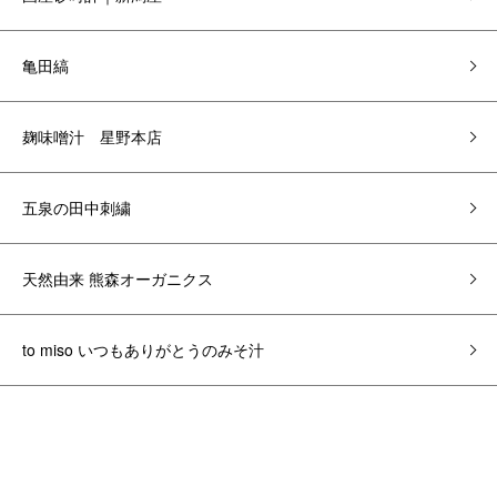
亀田縞
麹味噌汁 星野本店
五泉の田中刺繍
天然由来 熊森オーガニクス
to miso いつもありがとうのみそ汁