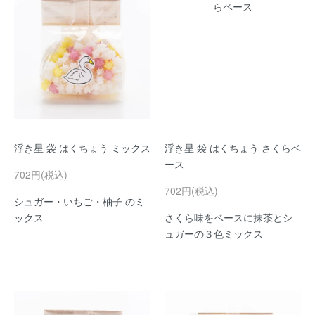
浮き星 袋 はくちょう ミックス
浮き星 袋 はくちょう さくらベ
ース
702円(税込)
702円(税込)
シュガー・いちご・柚子 のミ
ックス
さくら味をベースに抹茶とシ
ュガーの３色ミックス