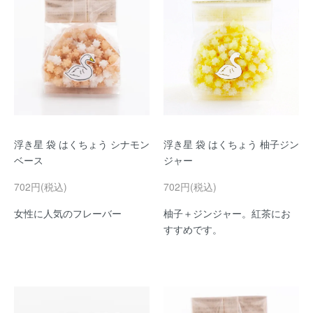
浮き星 袋 はくちょう シナモン
浮き星 袋 はくちょう 柚子ジン
ベース
ジャー
702円(税込)
702円(税込)
女性に人気のフレーバー
柚子＋ジンジャー。紅茶にお
すすめです。