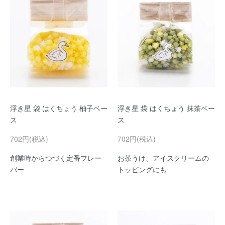
浮き星 袋 はくちょう 柚子ベー
浮き星 袋 はくちょう 抹茶ベー
ス
ス
702円(税込)
702円(税込)
創業時からつづく定番フレー
お茶うけ、アイスクリームの
バー
トッピングにも