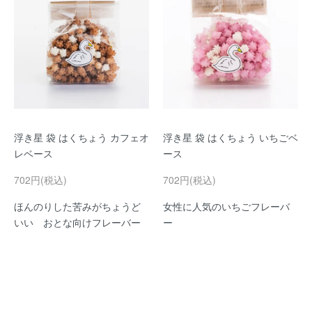
浮き星 袋 はくちょう カフェオ
浮き星 袋 はくちょう いちごベ
レベース
ース
702円(税込)
702円(税込)
ほんのりした苦みがちょうど
女性に人気のいちごフレーバ
いい おとな向けフレーバー
ー