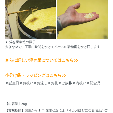
▲ 浮き星製造の様子
大きな釜で、丁寧に時間をかけてベースの砂糖蜜をかけ回します
さらに詳しい浮き星についてはこちら>>
小分け袋・ラッピングはこちら>>
＃誕生日＃お祝い＃お返し＃お礼＃ご挨拶＃内祝い＃記念品
【内容量】50g
【賞味期限】製造から１年(在庫状況により４カ月ほどになる場合がご