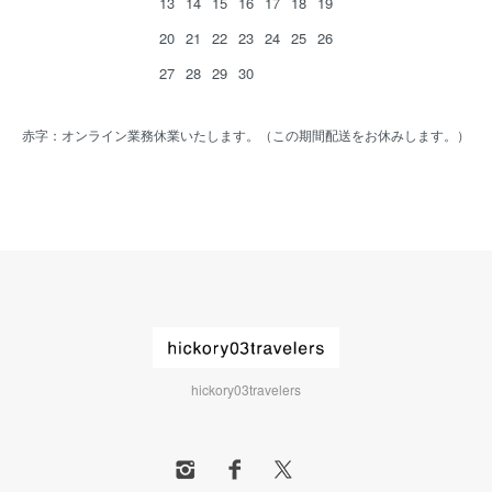
13
14
15
16
17
18
19
20
21
22
23
24
25
26
27
28
29
30
赤字：オンライン業務休業いたします。（この期間配送をお休みします。）
hickory03travelers