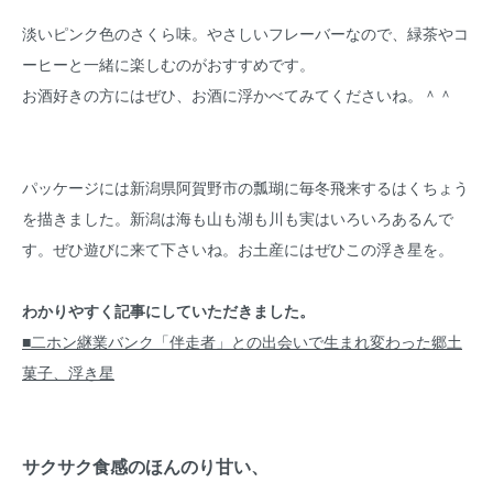
淡いピンク色のさくら味。やさしいフレーバーなので、緑茶やコ
ーヒーと一緒に楽しむのがおすすめです。
お酒好きの方にはぜひ、お酒に浮かべてみてくださいね。＾＾
パッケージには新潟県阿賀野市の瓢瑚に毎冬飛来するはくちょう
を描きました。新潟は海も山も湖も川も実はいろいろあるんで
す。ぜひ遊びに来て下さいね。お土産にはぜひこの浮き星を。
わかりやすく記事にしていただきました。
■二ホン継業バンク「伴走者」との出会いで生まれ変わった郷土
菓子、浮き星
サクサク食感のほんのり甘い、