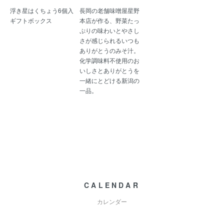
浮き星はくちょう6個入
長岡の老舗味噌屋星野
ギフトボックス
本店が作る、野菜たっ
ぷりの味わいとやさし
さが感じられるいつも
ありがとうのみそ汁。
化学調味料不使用のお
いしさとありがとうを
一緒にとどける新潟の
一品。
CALENDAR
カレンダー