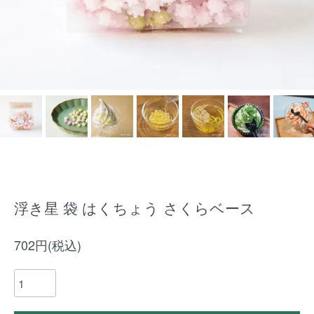
浮き星 袋 はくちょう さくらベース
702円(税込)