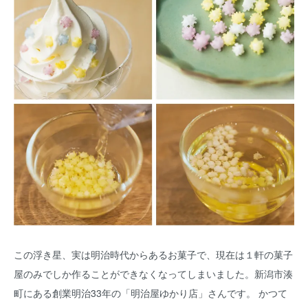
この浮き星、実は明治時代からあるお菓子で、現在は１軒の菓子
屋のみでしか作ることができなくなってしまいました。新潟市湊
町にある創業明治33年の「明治屋ゆかり店」さんです。 かつて