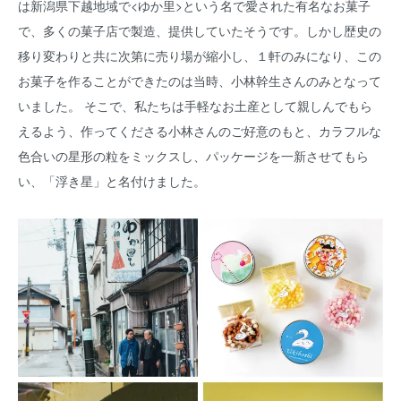
は新潟県下越地域で<ゆか里>という名で愛された有名なお菓子
で、多くの菓子店で製造、提供していたそうです。しかし歴史の
移り変わりと共に次第に売り場が縮小し、１軒のみになり、この
お菓子を作ることができたのは当時、小林幹生さんのみとなって
いました。 そこで、私たちは手軽なお土産として親しんでもら
えるよう、作ってくださる小林さんのご好意のもと、カラフルな
色合いの星形の粒をミックスし、パッケージを一新させてもら
い、「浮き星」と名付けました。