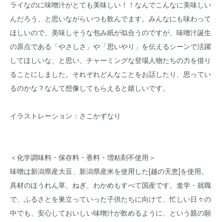
ライなのに味噌汁がとても美味しい！！なんでこんなに美味しい
んだろう、と思いながらいつも飲んでます。みんなにも味わって
ほしいので、美味しそうな包み紙が似合うのですが、味噌汁誕生
の原点である「やさしさ」や「思いやり」を伝えるシーンで活躍
してほしいな、と思い、チャーミングな登場人物たちの力を借り
ることにしました。それぞれどんなことをお話したり、思ってい
るのかな？なんて想像してもらえると嬉しいです。
イラストレーション：さこかずなり
＜化学調味料・保存料・香料・増粘剤不使用＞
味噌は新潟県産大豆、新潟県産米を使用した[越の天恵]を使用。
具材のほうれん草、ねぎ、わかめもすべて国産です。進学・就職
で、ふるさとを巣立っていった子供たちに向けて、忙しい日々の
中でも、安心しておいしい味噌汁が飲めるように、という親の願