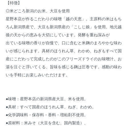
【特徴】
◎米どころ新潟のお米、大豆を使用
星野本店が作るこだわりの味噌「越の天恵」。主原料の米はもち
ろん新潟県産で、大豆も新潟県産の「こしじ娘」を使用。地元越
後の天からの恵みを大切にしています。発酵を重ね深みが
出ている味噌の香りが自慢で、口に含むと米麹のまろやかな味わ
いが感じられます。具材のほうれん草、わかめ、ねぎもすべて国
産にこだわって完成したのがこのフリーズドライのお味噌汁。お
湯を注ぐと浮いてくる、旨味を感じる麹は圧巻です。感動の味わ
いを手軽にお楽しみいただけます。
●味噌：星野本店の新潟県産大豆、米を使用。
●具材：すべて国産のほうれん草、ねぎ、わかめ。
●化学調味料・保存料・香料・増粘剤不使用。
●原材料：米みそ（大豆を含む、国内製造）、