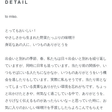
DETAIL
to miso.
とってもおいしい！
やさしさから生まれた野菜たっぷりの味噌汁
身近なあの人に、いつものありがとうを
出会いと別れの季節、春。私たちは日々出会いと別れを繰り返し
ていますが、同時に日常も送っています。当たり前の関係や、い
つもそばにいる人たちになかなか、いつものありがとうをいう機
会を逃したりもしています。実際に私もそうです。当たり前とな
ってしまっている貴重なありがたい環境を忘れがちです。ちょっ
と出かけたときや、何気なく過ごしている中で、ありがとうを、
さりげなく伝えるものがあったらいいな～と思っていた時に、お
気に入りのおいしい味噌汁を手渡ししたらよろこんでもらえそ