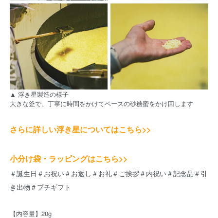
▲ 浮き星製造の様子
大きな釜で、丁寧に時間をかけてベースの砂糖蜜をかけ回します
さらに詳しい浮き星についてはこちら>>
小分け袋・ラッピングはこちら>>
＃誕生日＃お祝い＃お返し＃お礼＃ご挨拶＃内祝い＃記念品＃引
き出物＃プチギフト
【内容量】20g