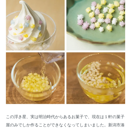
この浮き星、実は明治時代からあるお菓子で、現在は１軒の菓子
屋のみでしか作ることができなくなってしまいました。新潟市湊