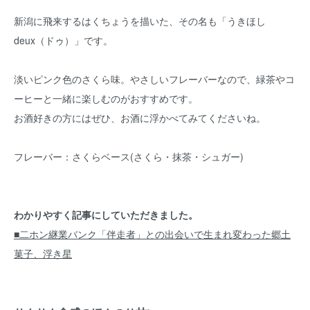
新潟に飛来するはくちょうを描いた、その名も「うきほし
deux（ドゥ）」です。
淡いピンク色のさくら味。やさしいフレーバーなので、緑茶やコ
ーヒーと一緒に楽しむのがおすすめです。
お酒好きの方にはぜひ、お酒に浮かべてみてくださいね。
フレーバー：さくらベース(さくら・抹茶・シュガー)
わかりやすく記事にしていただきました。
■二ホン継業バンク「伴走者」との出会いで生まれ変わった郷土
菓子、浮き星