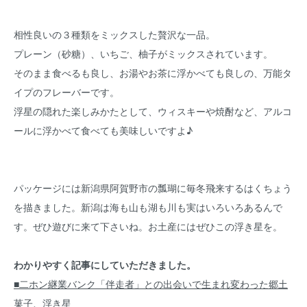
相性良いの３種類をミックスした贅沢な一品。
プレーン（砂糖）、いちご、柚子がミックスされています。
そのまま食べるも良し、お湯やお茶に浮かべても良しの、万能タ
イプのフレーバーです。
浮星の隠れた楽しみかたとして、ウィスキーや焼酎など、アルコ
ールに浮かべて食べても美味しいですよ♪
パッケージには新潟県阿賀野市の瓢瑚に毎冬飛来するはくちょう
を描きました。新潟は海も山も湖も川も実はいろいろあるんで
す。ぜひ遊びに来て下さいね。お土産にはぜひこの浮き星を。
わかりやすく記事にしていただきました。
■二ホン継業バンク「伴走者」との出会いで生まれ変わった郷土
菓子、浮き星