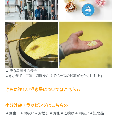
▲ 浮き星製造の様子
大きな釜で、丁寧に時間をかけてベースの砂糖蜜をかけ回します
さらに詳しい浮き星についてはこちら>>
小分け袋・ラッピングはこちら>>
＃誕生日＃お祝い＃お返し＃お礼＃ご挨拶＃内祝い＃記念品