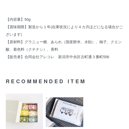
【内容量】50g
【賞味期限】製造から１年(在庫状況により４カ月ほどになる場合がご
ざいます)
【原材料】グラニュー糖、あられ（国産餅米、水飴）、柚子、クエン
酸、着色料（クチナシ）、香料
【販売者】合同会社アレコレ 新潟市中央区古町通３番町556
RECOMMENDED ITEM