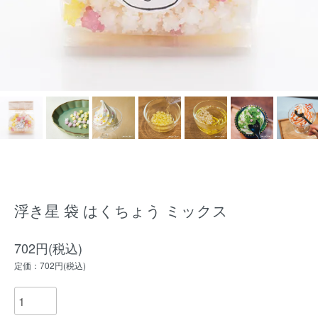
浮き星 袋 はくちょう ミックス
702円(税込)
定価：702円(税込)