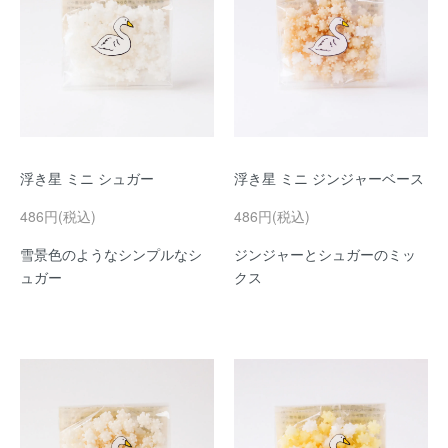
浮き星 ミニ シュガー
浮き星 ミニ ジンジャーベース
486円(税込)
486円(税込)
雪景色のようなシンプルなシ
ジンジャーとシュガーのミッ
ュガー
クス