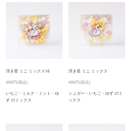
浮き星 ミニ ミックス16
浮き星 ミニ ミックス
486円(税込)
486円(税込)
いちご・ミルク・ミント・ゆ
シュガー・いちご・ゆず のミ
ず のミックス
ックス