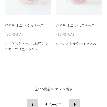
浮き星 ミニ さくらベース
浮き星 ミニ いちごベース
486円(税込)
486円(税込)
さくら味をベースに抹茶とシ
いちごとミルクのミックス
ュガーの３色ミックス
全
155
商品中
61 - 72
表示
6
ページ目