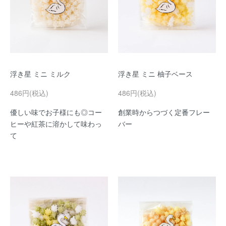
浮き星 ミニ ミルク
浮き星 ミニ 柚子ベース
486円(税込)
486円(税込)
優しい味でお子様にも◎コー
創業時からつづく定番フレー
ヒーや紅茶に溶かして味わっ
バー
て