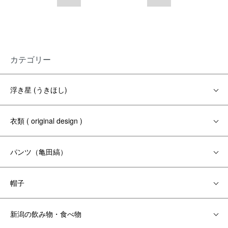
カテゴリー
浮き星 (うきほし)
衣類 ( original design )
パンツ（亀田縞）
帽子
新潟の飲み物・食べ物