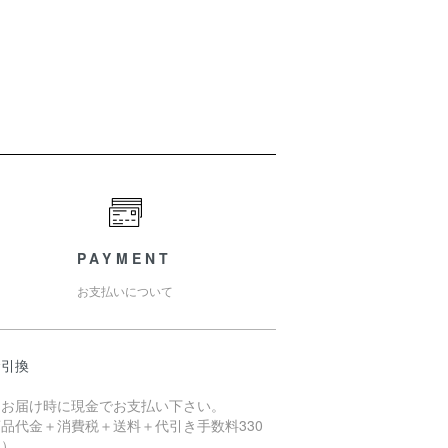
PAYMENT
お支払いについて
金引換
品お届け時に現金でお支払い下さい。
品代金＋消費税＋送料＋代引き手数料330
～）