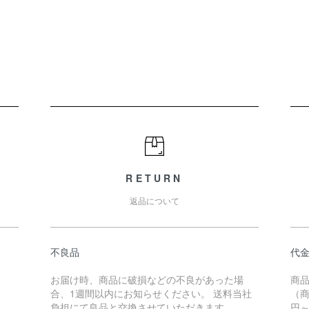
RETURN
返品について
不良品
代
お届け時、商品に破損などの不良があった場
商
合、1週間以内にお知らせください。 送料当社
（商
負担にて良品と交換させていただきます。
円