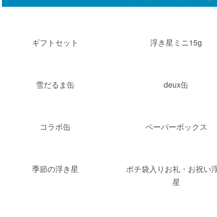
カテゴリー一覧
ギフトセット
浮き星ミニ15g
雪だるま缶
deux缶
コラボ缶
ペーパーボックス
季節の浮き星
ポチ袋入りお礼・お祝い
星