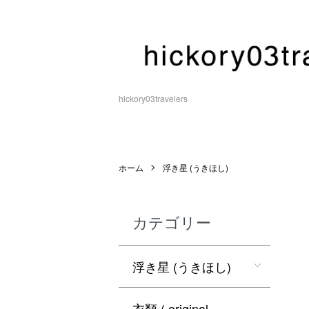
hickory03travelers
ホーム
浮き星 (うきほし)
カテゴリー
浮き星 (うきほし)
衣類 ( original