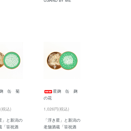
麹 缶 菊
星麹 缶 麹
の花
円(税込)
1,026円(税込)
星」と新潟の
「浮き星」と新潟の
蔵「笹祝酒
老舗酒蔵「笹祝酒