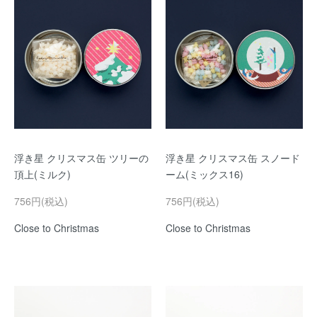
浮き星 クリスマス缶 ツリーの
浮き星 クリスマス缶 スノード
頂上(ミルク)
ーム(ミックス16)
756円(税込)
756円(税込)
Close to Christmas
Close to Christmas