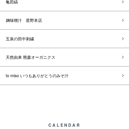
亀田縞
麹味噌汁 星野本店
五泉の田中刺繍
天然由来 熊森オーガニクス
to miso いつもありがとうのみそ汁
CALENDAR