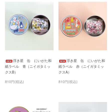
浮き星 缶 にいがた和
浮き星 缶 にいがた和
紙ラベル 青（ニイガタミッ
紙ラベル 赤（ニイガタミッ
クスB）
クスA）
810円(税込)
810円(税込)