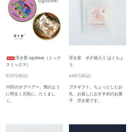
浮き星 ogubear（ミック
浮き星 ポチ袋入り はくちょ
スミックス）
う
972円(税込)
648円(税込)
10匹のオグベアー。熊のよう
プチギフト、ちょっとしたお
に明るく元気に、たくまし
礼、お返しにおすすめのお菓
く。
子 浮き星です。