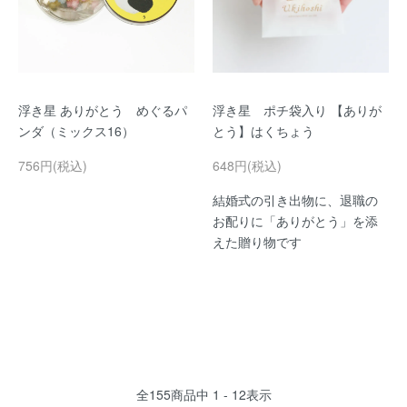
浮き星 ありがとう めぐるパ
浮き星 ポチ袋入り 【ありが
ンダ（ミックス16）
とう】はくちょう
756円(税込)
648円(税込)
結婚式の引き出物に、退職の
お配りに「ありがとう」を添
えた贈り物です
全
155
商品中
1 - 12
表示