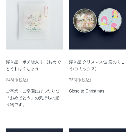
浮き星 ポチ袋入り 【おめで
浮き星 クリスマス缶 窓の向こ
とう】はくちょう
うに(ミックス)
648円(税込)
756円(税込)
ご卒業・ご卒園にぴったりな
Close to Christmas
「おめでとう」の気持ちの贈
り物です。