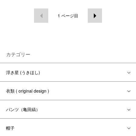
1
ページ目
カテゴリー
浮き星 (うきほし)
衣類 ( original design )
パンツ（亀田縞）
帽子