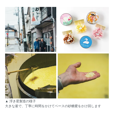
▲ 浮き星製造の様子
大きな釜で、丁寧に時間をかけてベースの砂糖蜜をかけ回します