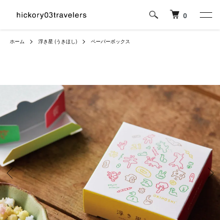
0
ホーム
浮き星 (うきほし)
ペーパーボックス