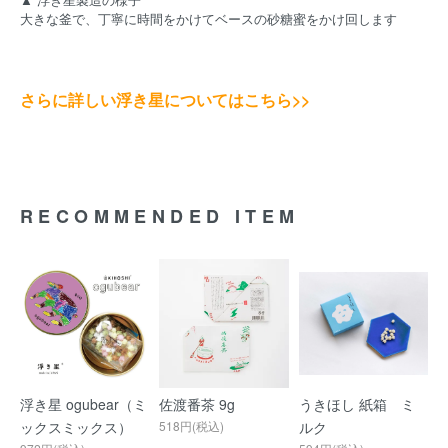
大きな釜で、丁寧に時間をかけてベースの砂糖蜜をかけ回します
さらに詳しい浮き星についてはこちら>>
RECOMMENDED ITEM
浮き星 ogubear（ミ
佐渡番茶 9g
うきほし 紙箱 ミ
ックスミックス）
518円(税込)
ルク