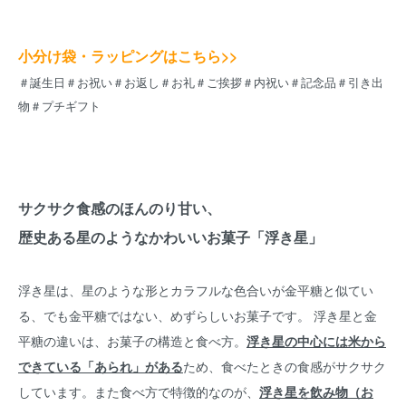
小分け袋・ラッピングはこちら>>
＃誕生日＃お祝い＃お返し＃お礼＃ご挨拶＃内祝い＃記念品＃引き出
物＃プチギフト
サクサク食感のほんのり甘い、
歴史ある星のようなかわいいお菓子「浮き星」
浮き星は、星のような形とカラフルな色合いが金平糖と似てい
る、でも金平糖ではない、めずらしいお菓子です。 浮き星と金
平糖の違いは、お菓子の構造と食べ方。
浮き星の中心には米から
できている「あられ」がある
ため、食べたときの食感がサクサク
しています。また食べ方で特徴的なのが、
浮き星を飲み物（お