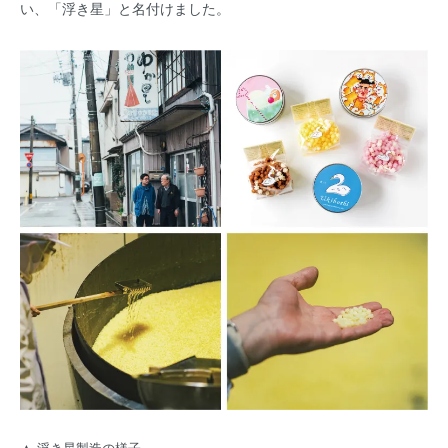
い、「浮き星」と名付けました。
▲ 浮き星製造の様子