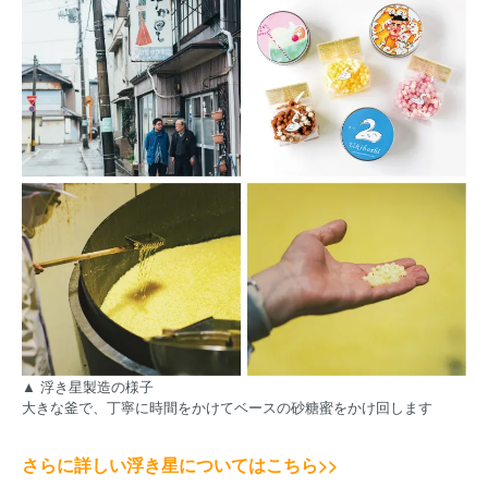
▲ 浮き星製造の様子
大きな釜で、丁寧に時間をかけてベースの砂糖蜜をかけ回します
さらに詳しい浮き星についてはこちら>>