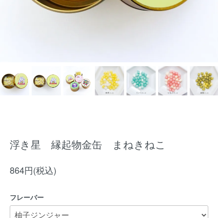
浮き星 縁起物金缶 まねきねこ
864円(税込)
フレーバー