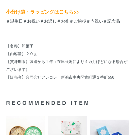
小分け袋・ラッピングはこちら>>
＃誕生日＃お祝い＃お返し＃お礼＃ご挨拶＃内祝い＃記念品
【名称】和菓子
【内容量】２０ｇ
【賞味期限】製造から１年（在庫状況により４カ月ほどになる場合が
ございます）
【販売者】合同会社アレコレ 新潟市中央区古町通３番町556
RECOMMENDED ITEM