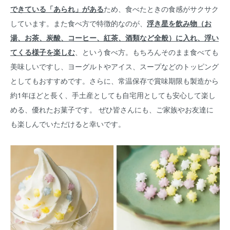
できている「あられ」がある
ため、食べたときの食感がサクサク
しています。また食べ方で特徴的なのが、
浮き星を飲み物（お
湯、お茶、炭酸、コーヒー、紅茶、酒類など全般）に入れ、浮い
てくる様子を楽しむ
、という食べ方。もちろんそのまま食べても
美味しいですし、ヨーグルトやアイス、スープなどのトッピング
としてもおすすめです。さらに、常温保存で賞味期限も製造から
約1年ほどと長く、手土産としても自宅用としても安心して楽し
める、優れたお菓子です。 ぜひ皆さんにも、ご家族やお友達に
も楽しんでいただけると幸いです。