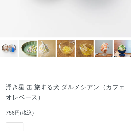
浮き星 缶 旅する犬 ダルメシアン（カフェ
オレベース）
756円(税込)