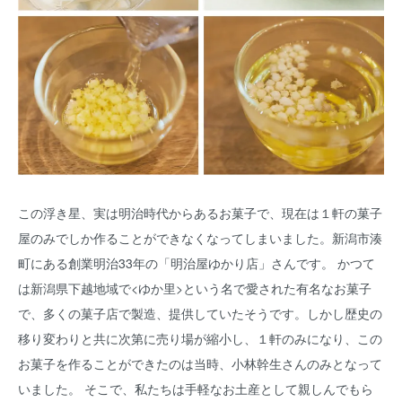
この浮き星、実は明治時代からあるお菓子で、現在は１軒の菓子
屋のみでしか作ることができなくなってしまいました。新潟市湊
町にある創業明治33年の「明治屋ゆかり店」さんです。 かつて
は新潟県下越地域で<ゆか里>という名で愛された有名なお菓子
で、多くの菓子店で製造、提供していたそうです。しかし歴史の
移り変わりと共に次第に売り場が縮小し、１軒のみになり、この
お菓子を作ることができたのは当時、小林幹生さんのみとなって
いました。 そこで、私たちは手軽なお土産として親しんでもら