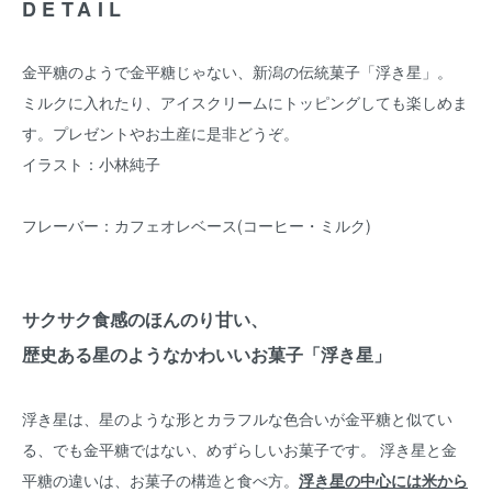
DETAIL
金平糖のようで金平糖じゃない、新潟の伝統菓子「浮き星」。
ミルクに入れたり、アイスクリームにトッピングしても楽しめま
す。プレゼントやお土産に是非どうぞ。
イラスト：小林純子
フレーバー：カフェオレベース(コーヒー・ミルク)
サクサク食感のほんのり甘い、
歴史ある星のようなかわいいお菓子「浮き星」
浮き星は、星のような形とカラフルな色合いが金平糖と似てい
る、でも金平糖ではない、めずらしいお菓子です。 浮き星と金
平糖の違いは、お菓子の構造と食べ方。
浮き星の中心には米から