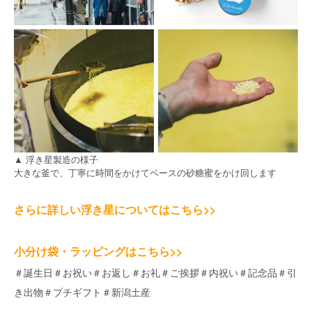
▲ 浮き星製造の様子
大きな釜で、丁寧に時間をかけてベースの砂糖蜜をかけ回します
さらに詳しい浮き星についてはこちら>>
小分け袋・ラッピングはこちら>>
＃誕生日＃お祝い＃お返し＃お礼＃ご挨拶＃内祝い＃記念品＃引
き出物＃プチギフト＃新潟土産