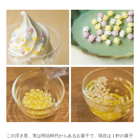
この浮き星、実は明治時代からあるお菓子で、現在は１軒の菓子