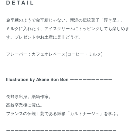
DETAIL
金平糖のようで金平糖じゃない、新潟の伝統菓子「浮き星」。
ミルクに入れたり、アイスクリームにトッピングしても楽しめま
す。プレゼントやお土産に是非どうぞ。
フレーバー：カフェオレベース(コーヒー・ミルク)
Illustration by Akane Bon Bon
ーーーーーーーーーー
長野県出身。紙箱作家。
高校卒業後に渡仏。
フランスの伝統工芸である紙箱「カルトナージュ」を学ぶ。
ーーーーーーーーーーーーーーーーーーーーーーーーーー