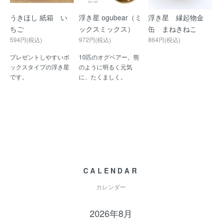
うきほし 紙箱 い
浮き星 ogubear（ミ
浮き星 縁起物金
ちご
ックスミックス）
缶 まねきねこ
594円(税込)
972円(税込)
864円(税込)
プレゼントしやすいボ
10匹のオグベアー。熊
ックスタイプの浮き星
のように明るく元気
です。
に、たくましく。
CALENDAR
カレンダー
2026年8月