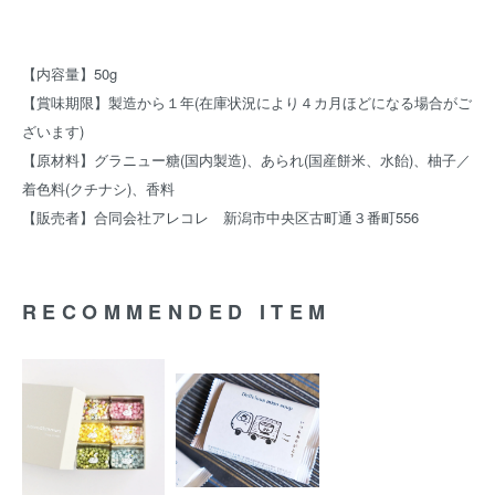
【内容量】50g
【賞味期限】製造から１年(在庫状況により４カ月ほどになる場合がご
ざいます)
【原材料】グラニュー糖(国内製造)、あられ(国産餅米、水飴)、柚子／
着色料(クチナシ)、香料
【販売者】合同会社アレコレ 新潟市中央区古町通３番町556
RECOMMENDED ITEM