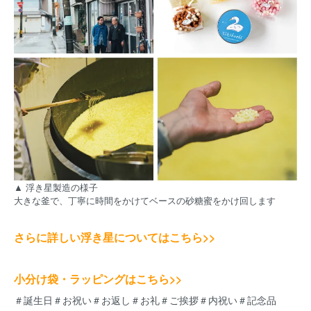
▲ 浮き星製造の様子
大きな釜で、丁寧に時間をかけてベースの砂糖蜜をかけ回します
さらに詳しい浮き星についてはこちら>>
小分け袋・ラッピングはこちら>>
＃誕生日＃お祝い＃お返し＃お礼＃ご挨拶＃内祝い＃記念品