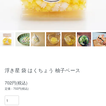
浮き星 袋 はくちょう 柚子ベース
702円(税込)
定価：702円(税込)