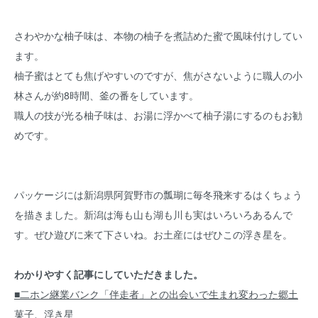
さわやかな柚子味は、本物の柚子を煮詰めた蜜で風味付けしてい
ます。
柚子蜜はとても焦げやすいのですが、焦がさないように職人の小
林さんが約8時間、釜の番をしています。
職人の技が光る柚子味は、お湯に浮かべて柚子湯にするのもお勧
めです。
パッケージには新潟県阿賀野市の瓢瑚に毎冬飛来するはくちょう
を描きました。新潟は海も山も湖も川も実はいろいろあるんで
す。ぜひ遊びに来て下さいね。お土産にはぜひこの浮き星を。
わかりやすく記事にしていただきました。
■二ホン継業バンク「伴走者」との出会いで生まれ変わった郷土
菓子、浮き星