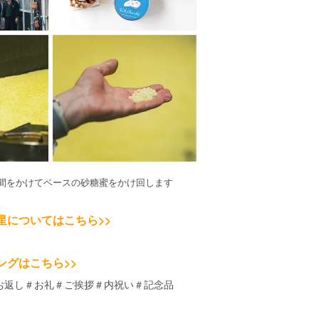
間をかけてベースの砂糖蜜をかけ回します
星についてはこちら>>
ングはこちら>>
お返し＃お礼＃ご挨拶＃内祝い＃記念品