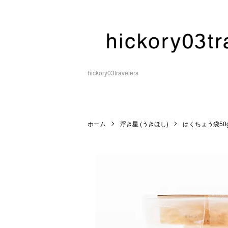
hickory03travelers
ホーム
浮き星 (うきほし)
はくちょう袋50