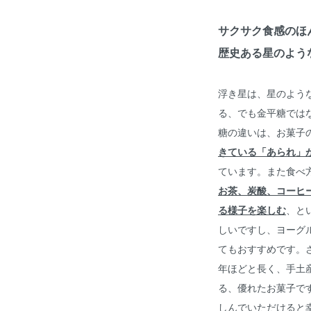
サクサク食感のほ
歴史ある星のよう
浮き星は、星のよう
る、でも金平糖では
糖の違いは、お菓子
きている「あられ」
ています。また食べ
お茶、炭酸、コーヒ
る様子を楽しむ
、と
しいですし、ヨーグ
てもおすすめです。
年ほどと長く、手土
る、優れたお菓子で
しんでいただけると