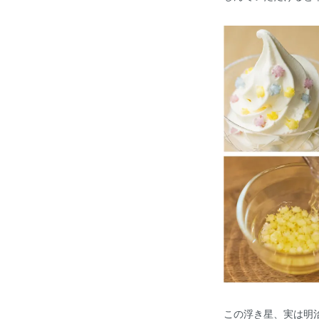
この浮き星、実は明