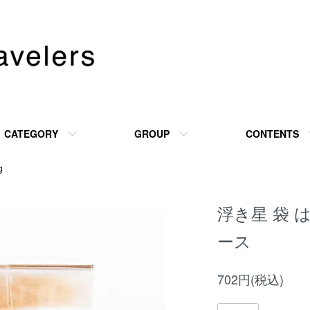
CATEGORY
GROUP
CONTENTS
g
浮き星 袋 
ース
702円(税込)