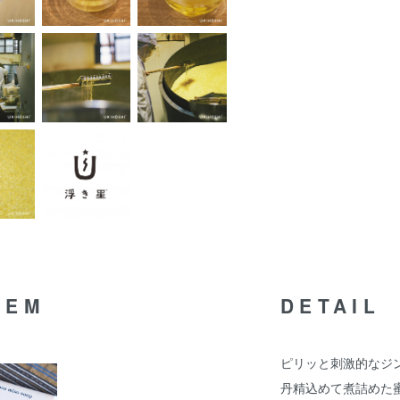
TEM
DETAIL
ピリッと刺激的なジ
丹精込めて煮詰めた