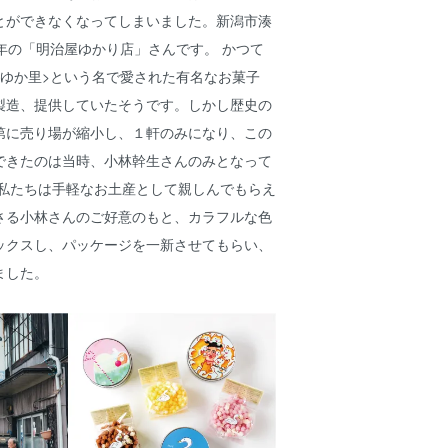
とができなくなってしまいました。新潟市湊
年の「明治屋ゆかり店」さんです。 かつて
<ゆか里>という名で愛された有名なお菓子
製造、提供していたそうです。しかし歴史の
第に売り場が縮小し、１軒のみになり、この
できたのは当時、小林幹生さんのみとなって
、私たちは手軽なお土産として親しんでもらえ
さる小林さんのご好意のもと、カラフルな色
ックスし、パッケージを一新させてもらい、
ました。