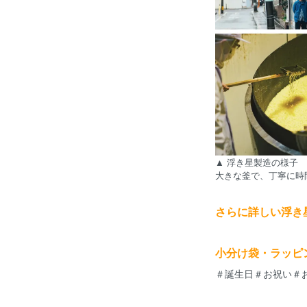
▲ 浮き星製造の様子
大きな釜で、丁寧に時
さらに詳しい浮き
小分け袋・ラッピ
＃誕生日＃お祝い＃