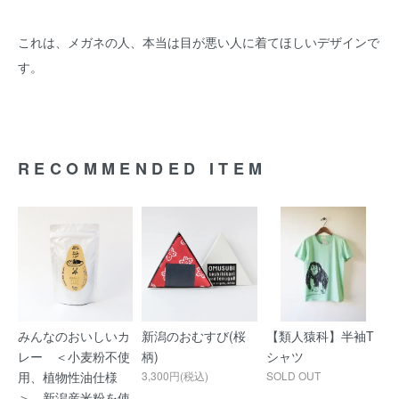
これは、メガネの人、本当は目が悪い人に着てほしいデザインで
す。
RECOMMENDED ITEM
みんなのおいしいカ
新潟のおむすび(桜
【類人猿科】半袖T
レー ＜小麦粉不使
柄)
シャツ
用、植物性油仕様
3,300円(税込)
SOLD OUT
＞ 新潟産米粉を使