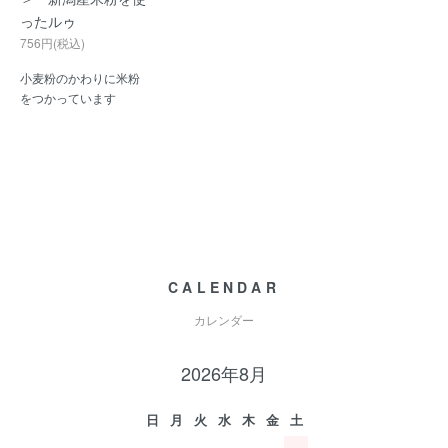
ったルゥ
756円(税込)
小麦粉のかわりに米粉
をつかっています
CALENDAR
カレンダー
2026年8月
日
月
火
水
木
金
土