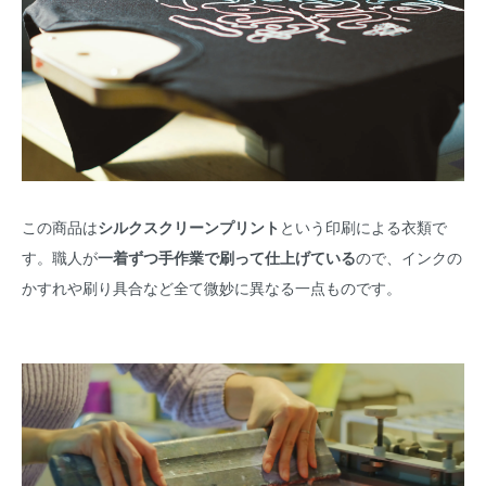
この商品は
シルクスクリーンプリント
という印刷による衣類で
す。職人が
一着ずつ手作業で刷って仕上げている
ので、インクの
かすれや刷り具合など全て微妙に異なる一点ものです。