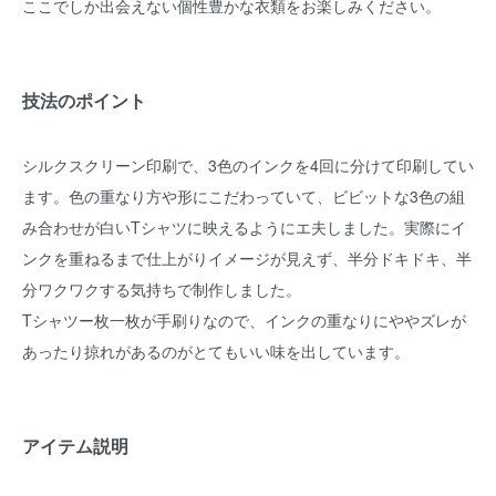
ここでしか出会えない個性豊かな衣類をお楽しみください。
技法のポイント
シルクスクリーン印刷で、3色のインクを4回に分けて印刷してい
ます。色の重なり方や形にこだわっていて、ビビットな3色の組
み合わせが白いTシャツに映えるようにエ夫しました。実際にイ
ンクを重ねるまで仕上がりイメージが見えず、半分ドキドキ、半
分ワクワクする気持ちで制作しました。
Tシャツー枚一枚が手刷りなので、インクの重なりにややズレが
あったり掠れがあるのがとてもいい味を出しています。
アイテム説明