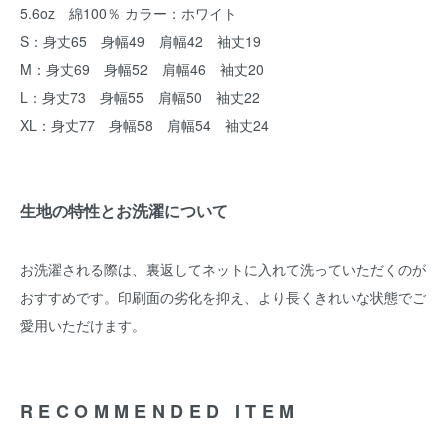
5.6oz 綿100％ カラー：ホワイト
S：身丈65 身幅49 肩幅42 袖丈19
M：身丈69 身幅52 肩幅46 袖丈20
L：身丈73 身幅55 肩幅50 袖丈22
XL：身丈77 身幅58 肩幅54 袖丈24
生地の特性とお洗濯について
お洗濯される際は、裏返してネットに入れて洗っていただくのが
おすすめです。印刷面の劣化を抑え、より長くきれいな状態でご
愛用いただけます。
RECOMMENDED ITEM