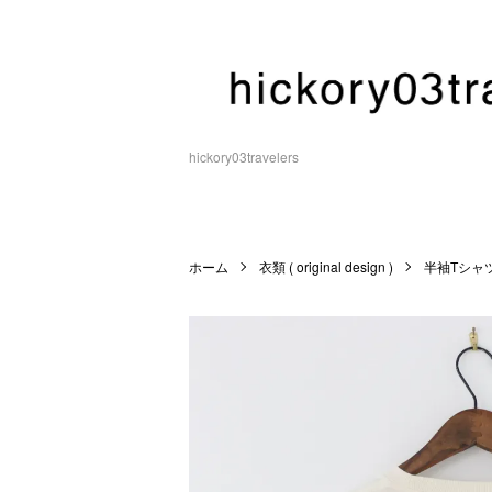
hickory03travelers
ホーム
衣類 ( original design )
半袖Tシャ