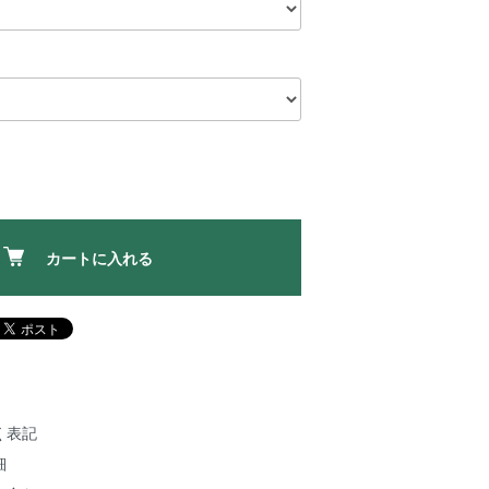
カートに入れる
く表記
細