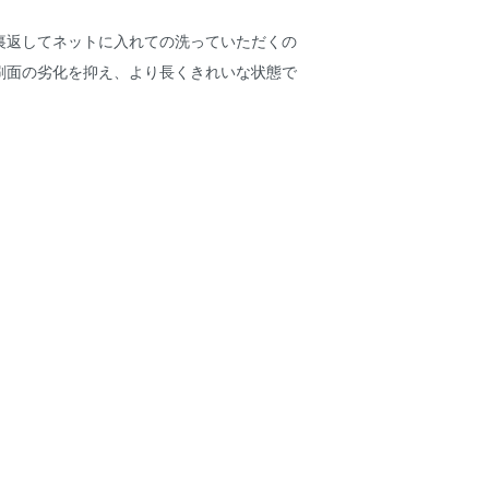
裏返してネットに入れての洗っていただくの
刷面の劣化を抑え、より長くきれいな状態で
。