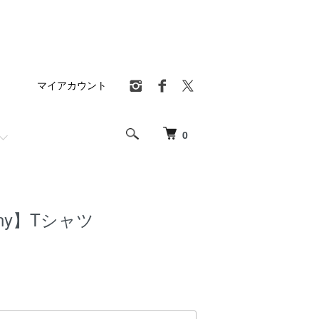
マイアカウント
0
unny】Tシャツ