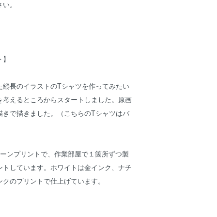
さい。
ト】
た縦長のイラストのTシャツを作ってみたい
を考えるところからスタートしました。原画
描きで描きました。（こちらのTシャツはバ
リーンプリントで、作業部屋で１箇所ずつ製
ントしています。ホワイトは金インク、ナチ
ンクのプリントで仕上げています。