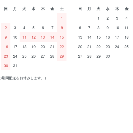
日
月
火
水
木
金
土
日
月
火
水
木
金
1
1
2
3
4
2
3
4
5
6
7
8
6
7
8
9
10
11
9
10
11
12
13
14
15
13
14
15
16
17
18
16
17
18
19
20
21
22
20
21
22
23
24
25
23
24
25
26
27
28
29
27
28
29
30
30
31
の期間配送をお休みします。）