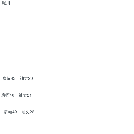
 堀川
 肩幅43 袖丈20
 肩幅46 袖丈21
6 肩幅49 袖丈22