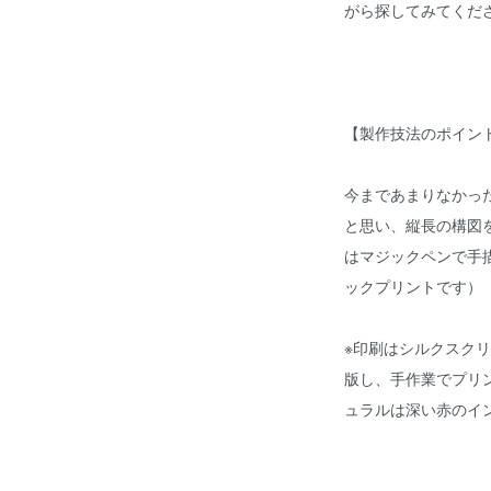
がら探してみてくだ
【製作技法のポイン
今まであまりなかっ
と思い、縦長の構図
はマジックペンで手
ックプリントです）
※印刷はシルクスク
版し、手作業でプリ
ュラルは深い赤のイ