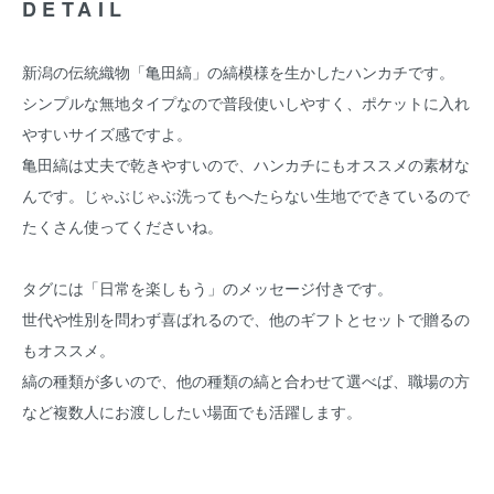
DETAIL
新潟の伝統織物「亀田縞」の縞模様を生かしたハンカチです。
シンプルな無地タイプなので普段使いしやすく、ポケットに入れ
やすいサイズ感ですよ。
亀田縞は丈夫で乾きやすいので、ハンカチにもオススメの素材な
んです。じゃぶじゃぶ洗ってもへたらない生地でできているので
たくさん使ってくださいね。
タグには「日常を楽しもう」のメッセージ付きです。
世代や性別を問わず喜ばれるので、他のギフトとセットで贈るの
もオススメ。
縞の種類が多いので、他の種類の縞と合わせて選べば、職場の方
など複数人にお渡ししたい場面でも活躍します。