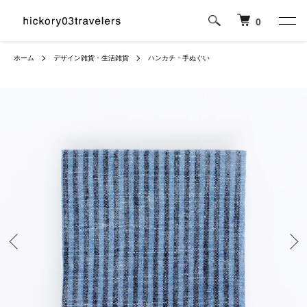
0
ホーム
デザイン雑貨・生活雑貨
ハンカチ・手ぬぐい