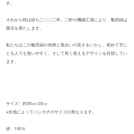
す。
それから時は経ち二〇〇二年。二軒の機織工場により、亀田縞は
復活を果たします。
私たちはこの亀田縞の色柄と風合いの良さをいかし、初めて手に
とる人でも使いやすく、そして長く使えるデザインを目指してい
ます。
サイズ：約35㎝×35㎝
※生地によってハンカチのサイズが異なります。
綿 100％