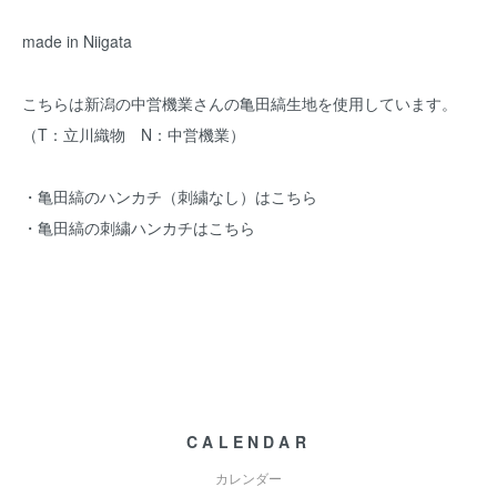
made in Niigata
こちらは新潟の中営機業さんの亀田縞生地を使用しています。
（T：立川織物 N：中営機業）
・亀田縞のハンカチ（刺繍なし）はこちら
・亀田縞の刺繍ハンカチはこちら
CALENDAR
カレンダー