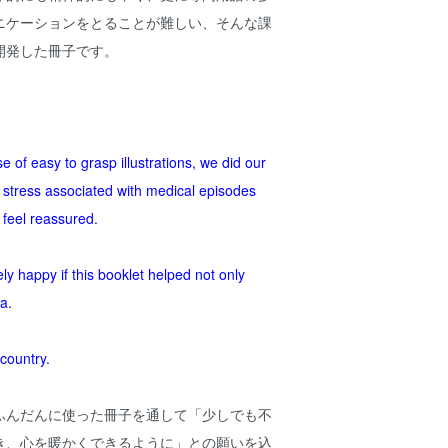
ニケーションをとることが難しい、そんな課
開発した冊子です。
 of easy to grasp illustrations, we did our
g stress associated with medical episodes
feel reassured.
y happy if this booklet helped not only
ta.
 country.
ふんだんに使った冊子を通して「少しでも不
き、心を暖かくできるように」との願いを込