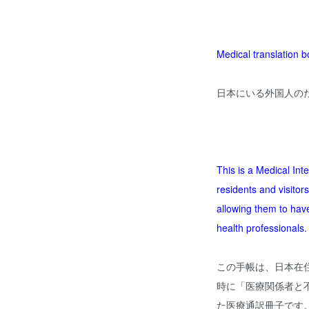
Medical translation bo
日本にいる外国人のた
This is a Medical Int
residents and visitor
allowing them to ha
health professionals.
この手帳は、日本在
時に「医療関係者と
た医療通訳冊子です