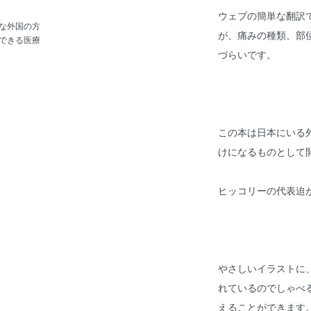
ウェブの簡単な翻訳
な外国の方
が、痛みの種類、部
できる医療
づらいです。
この本は日本にいる
けになるものとして
ヒッコリーの代表迫
やさしいイラストに
れているのでしゃべ
えることができます