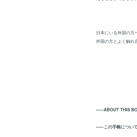
日本にいる外国の方
外国の方とよく触れ
-----ABOUT THIS BO
-----この手帳について-