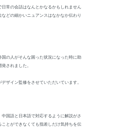
で日常の会話はなんとかなるかもしれません
位などの細かいニュアンスはなかなか伝わり
外国の人がそんな困った状況になった時に助
開発されました。
がデザイン監修をさせていただいています。
、中国語と日本語で対応するように解説がさ
ることができなくても指差しだけ気持ちを伝
。