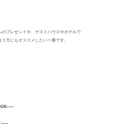
へのプレゼントや、ゲストハウスやホテルで
合う方にもオススメしたい一冊です。
OK-----
----