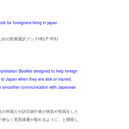
ok for foreigners living in japan
めの医療通訳ブックHELP YOU
erpretation Booklet designed to help foreign
s to Japan when they are sick or injured,
ve smoother communication with Japanese
住の外国人や訪日旅行者が病気や怪我をした
不便なく意思疎通が取れるように」と開発し
。