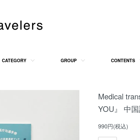
CATEGORY
GROUP
CONTENTS
Medical tra
YOU』 中国
990円(税込)