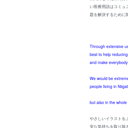
い医療用語はコミュ
題を解決するために
Through extensive use
best to help reducin
and make everybody 
We would be extremel
people living in Niiga
but also in the whole
やさしいイラストを
安な気持ちを取り除