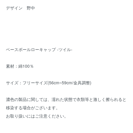
デザイン 野中
ベースボールローキャップ -ツイル-
素材：綿100％
サイズ：フリーサイズ(56cm~59cm/金具調整)
濃色の製品に関しては、濡れた状態で衣類等と激しく擦られると
移染する場合がございます。
お取り扱いにはご注意ください。