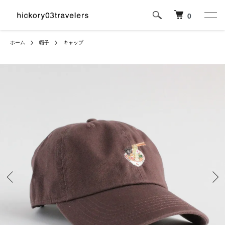
0
ホーム
帽子
キャップ