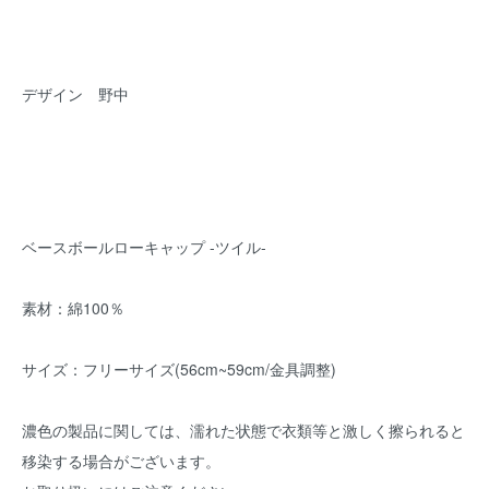
デザイン 野中
ベースボールローキャップ -ツイル-
素材：綿100％
サイズ：フリーサイズ(56cm~59cm/金具調整)
濃色の製品に関しては、濡れた状態で衣類等と激しく擦られると
移染する場合がございます。