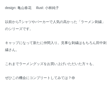
design: 亀山春花 illust: 小林純子
以前からTシャツやパーカーで人気の高かった「ラーメン刺繍」
のシリーズです。
キャップになって新たに仲間入り。見事な刺繍はもちろん田中刺
繍さん。
これまでラーメングッズをお買い上げいただいた方々も、
ぜひこの機会にコンプリートしてみては？🍥