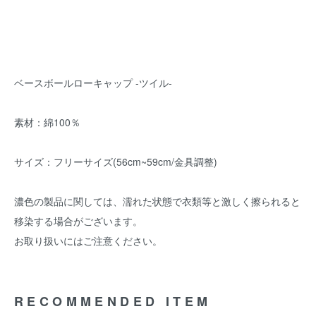
ベースボールローキャップ -ツイル-
素材：綿100％
サイズ：フリーサイズ(56cm~59cm/金具調整)
濃色の製品に関しては、濡れた状態で衣類等と激しく擦られると
移染する場合がございます。
お取り扱いにはご注意ください。
RECOMMENDED ITEM