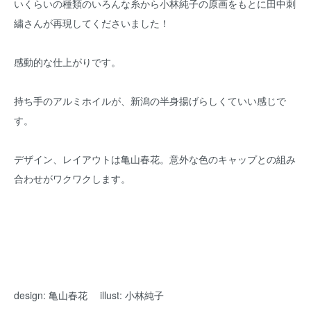
いくらいの種類のいろんな糸から小林純子の原画をもとに田中刺
繍さんが再現してくださいました！
感動的な仕上がりです。
持ち手のアルミホイルが、新潟の半身揚げらしくていい感じで
す。
デザイン、レイアウトは亀山春花。意外な色のキャップとの組み
合わせがワクワクします。
design: 亀山春花 illust: 小林純子