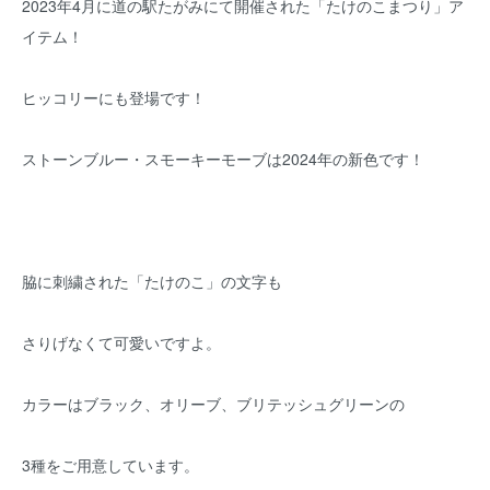
2023年4月に道の駅たがみにて開催された「たけのこまつり」ア
イテム！
ヒッコリーにも登場です！
ストーンブルー・スモーキーモーブは2024年の新色です！
脇に刺繍された「たけのこ」の文字も
さりげなくて可愛いですよ。
カラーはブラック、オリーブ、ブリテッシュグリーンの
3種をご用意しています。