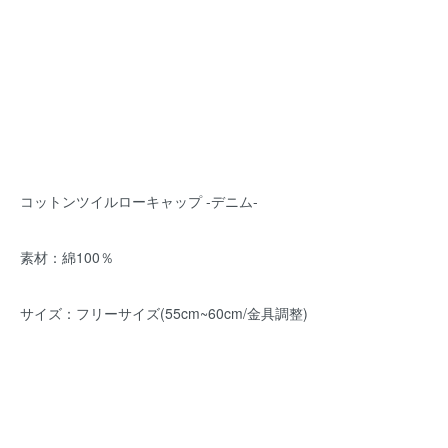
コットンツイルローキャップ -デニム-
素材：綿100％
サイズ：フリーサイズ(55cm~60cm/金具調整)