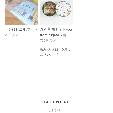
小分けビニル袋 小
浮き星 缶 thank you
22円(税込)
from niigata（白）
756円(税込)
新潟といえば！を集め
たパッケージ
CALENDAR
カレンダー