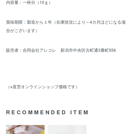
内容量：一杯分（10ｇ）
賞味期限：製造から１年（在庫状況により～4カ月ほどになる場
合がございます）
販売者：合同会社アレコレ 新潟市中央区古町通3番町556
（※直営オンラインショップ価格です）
RECOMMENDED ITEM