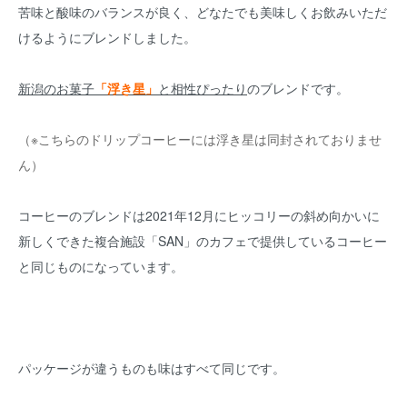
苦味と酸味のバランスが良く、どなたでも美味しくお飲みいただ
けるようにブレンドしました。
新潟のお菓子
「浮き星」
と相性ぴったり
のブレンドです。
（※こちらのドリップコーヒーには浮き星は同封されておりませ
ん）
コーヒーのブレンドは2021年12月にヒッコリーの斜め向かいに
新しくできた複合施設「SAN」のカフェで提供しているコーヒー
と同じものになっています。
パッケージが違うものも味はすべて同じです。