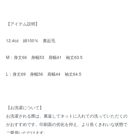
【アイテム説明】
12.4oz 綿100％ 裏起毛
M：身丈66 身幅53 肩幅41 袖丈63.5
L：身丈69 身幅56 肩幅44 袖丈64.5
【お洗濯について】
お洗濯される際は、裏返してネットに入れての洗っていただくの
がおすすめです。印刷面の劣化を抑え、より長くきれいな状態で
ご愛用いただけます。