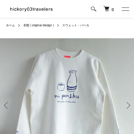
0
ホーム
衣類 ( original design )
スウェット・パーカ