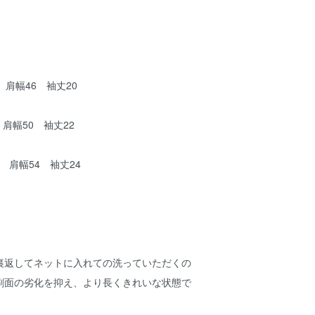
 肩幅46 袖丈20
 肩幅50 袖丈22
8 肩幅54 袖丈24
裏返してネットに入れての洗っていただくの
刷面の劣化を抑え、より長くきれいな状態で
。