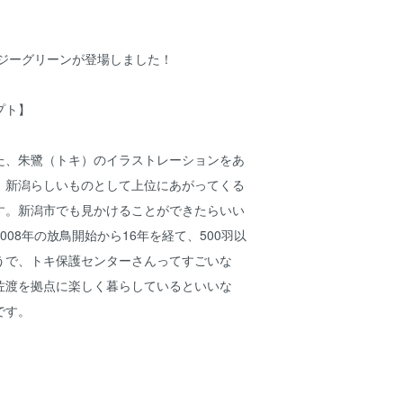
へイジーグリーンが登場しました！
プト】
た、朱鷺（トキ）のイラストレーションをあ
。新潟らしいものとして上位にあがってくる
す。新潟市でも見かけることができたらいい
008年の放鳥開始から16年を経て、500羽以
うで、トキ保護センターさんってすごいな
佐渡を拠点に楽しく暮らしているといいな
です。