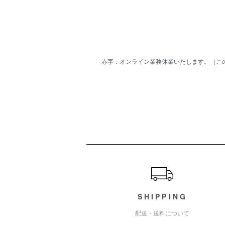
赤字：オンライン業務休業いたします。（こ
ショッピングガイド
SHIPPING
配送・送料について