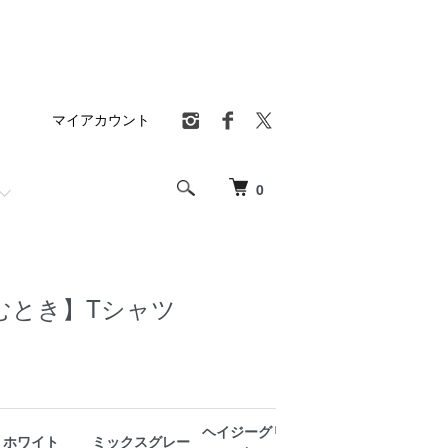
マイアカウント
0
むとき】Tシャツ
ヘイジーグリー
ホワイト
ミックスグレー