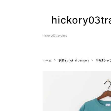
hickory03travelers
ホーム
衣類 ( original design )
半袖Tシャ