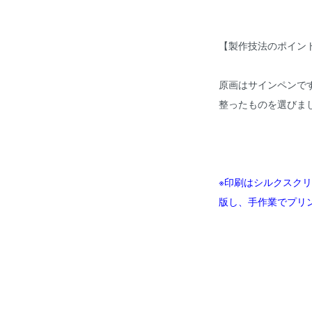
【製作技法のポイン
原画はサインペンで
整ったものを選びま
※印刷はシルクスク
版し、手作業でプリ