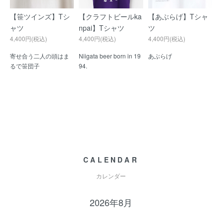
【笹ツインズ】Tシ
【クラフトビールka
【あぶらげ】Tシャ
ャツ
npai】Tシャツ
ツ
4,400円(税込)
4,400円(税込)
4,400円(税込)
寄せ合う二人の頭はま
Niigata beer born in 19
あぶらげ
るで笹団子
94.
CALENDAR
カレンダー
2026年8月