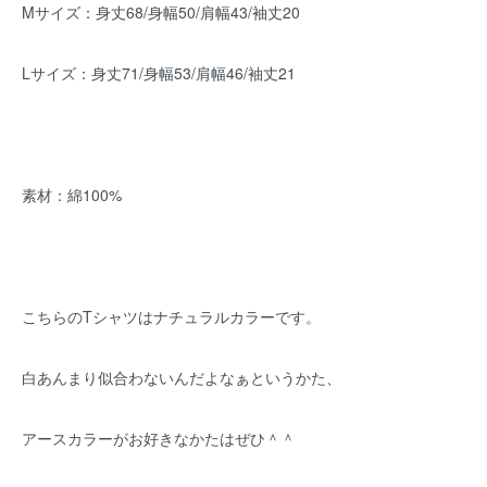
Mサイズ：身丈68/身幅50/肩幅43/袖丈20
Lサイズ：身丈71/身幅53/肩幅46/袖丈21
素材：綿100%
こちらのTシャツはナチュラルカラーです。
白あんまり似合わないんだよなぁというかた、
アースカラーがお好きなかたはぜひ＾＾