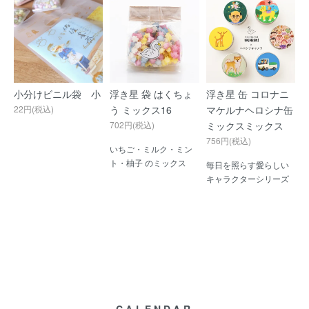
小分けビニル袋 小
浮き星 袋 はくちょ
浮き星 缶 コロナニ
22円(税込)
う ミックス16
マケルナヘロシナ缶
702円(税込)
ミックスミックス
756円(税込)
いちご・ミルク・ミン
ト・柚子 のミックス
毎日を照らす愛らしい
キャラクターシリーズ