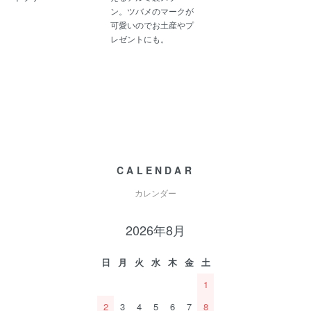
ン。ツバメのマークが
可愛いのでお土産やプ
レゼントにも。
CALENDAR
カレンダー
2026年8月
日
月
火
水
木
金
土
1
2
3
4
5
6
7
8