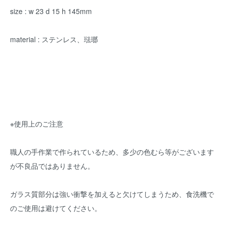
size : w 23 d 15 h 145mm
material : ステンレス、琺瑯
※使用上のご注意
職人の手作業で作られているため、多少の色むら等がございます
が不良品ではありません。
ガラス質部分は強い衝撃を加えると欠けてしまうため、食洗機で
のご使用は避けてください。