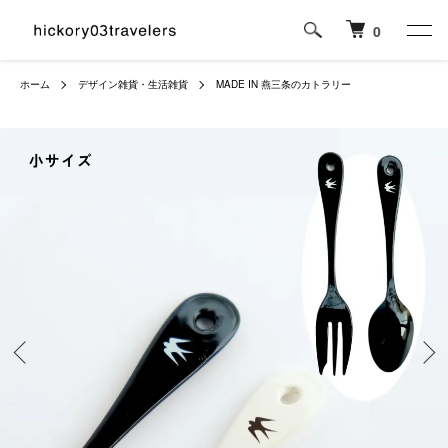
0
ホーム
デザイン雑貨・生活雑貨
MADE IN 燕三条のカトラリー