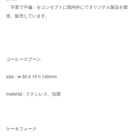
「不変で不偏」をコンセプトに国内外にてオリジナル製品を製
造、販売しています。
コーヒースプーン
size : w 30 d 15 h 140mm
material : ステンレス、琺瑯
ケーキフォーク