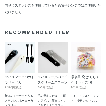
内側にステンレスを使用しているため電子レンジではご使用いた
だけません。
RECOMMENDED ITEM
ツバメマークのカト
ツバメマークのアイ
浮き星 袋 はくちょ
ラリー（大）
スクリームスプーン
う ミックス16
1,210円(税込)
990円(税込)
702円(税込)
新潟のメーカーが作る
手の温度を伝導し、固
いちご・ミルク・ミン
ステンレスホーローカ
いアイスも簡単にすく
ト・柚子 のミックス
トラリー
えるアルミ製スプー