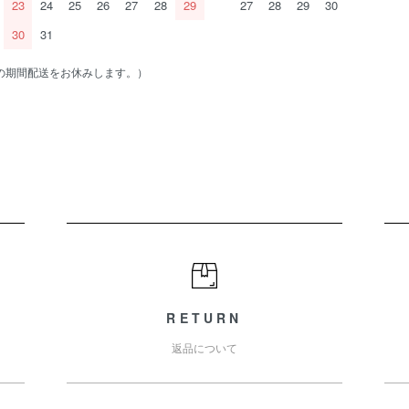
23
24
25
26
27
28
29
27
28
29
30
30
31
の期間配送をお休みします。）
RETURN
返品について