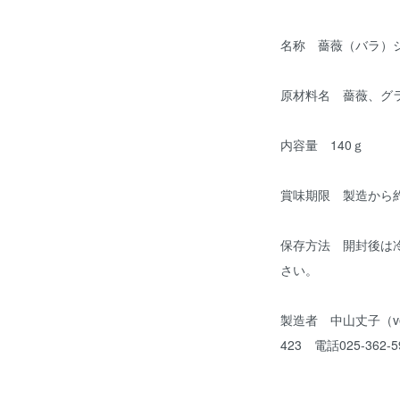
名称 薔薇（バラ）
原材料名 薔薇、グ
内容量 140ｇ
賞味期限 製造から
保存方法 開封後は
さい。
製造者 中山丈子（ver
423 電話025-362-5