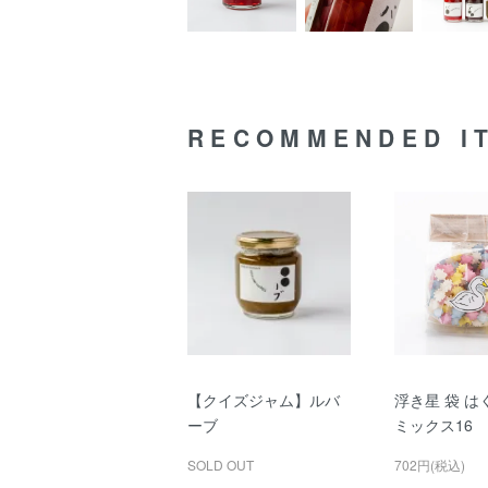
RECOMMENDED I
【クイズジャム】ルバ
浮き星 袋 は
ーブ
ミックス16
SOLD OUT
702円(税込)