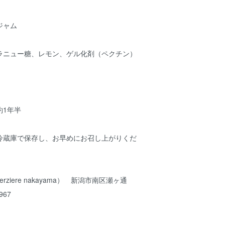
ジャム
ラニュー糖、レモン、ゲル化剤（ペクチン）
約1年半
冷蔵庫で保存し、お早めにお召し上がりくだ
ziere nakayama） 新潟市南区瀬ヶ通
967