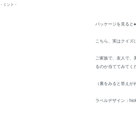
・ミント・
ス
パッケージを見ると
こちら、実はクイズ
ご家族で、友人で、
るのか当ててみてく
（裏をみると答えが
ラベルデザイン：hickory