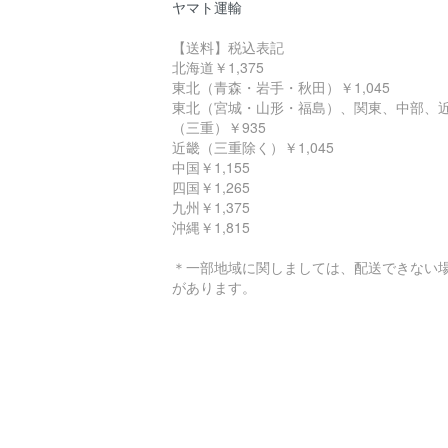
ヤマト運輸
【送料】税込表記
北海道￥1,375
東北（青森・岩手・秋田）￥1,045
東北（宮城・山形・福島）、関東、中部、
（三重）￥935
近畿（三重除く）￥1,045
中国￥1,155
四国￥1,265
九州￥1,375
沖縄￥1,815
＊一部地域に関しましては、配送できない
があります。