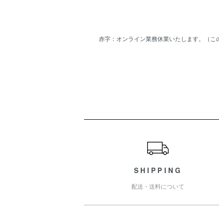
赤字：オンライン業務休業いたします。（こ
ショッピングガイド
SHIPPING
配送・送料について