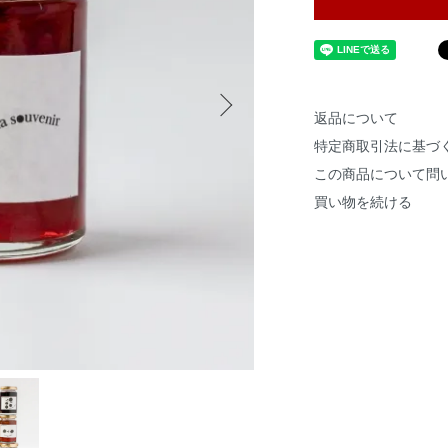
返品について
特定商取引法に基づ
この商品について問
買い物を続ける