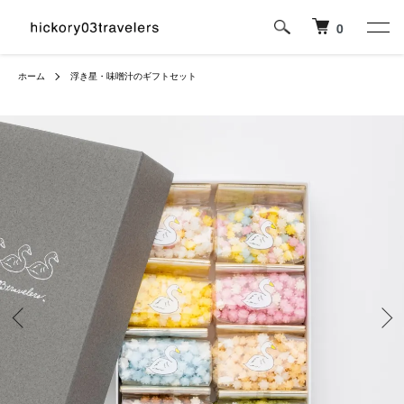
0
ホーム
浮き星・味噌汁のギフトセット