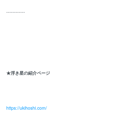
------------
★浮き星の紹介ページ
https://ukihoshi.com/