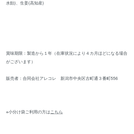
水飴)、生姜(高知産)
賞味期限：製造から１年（在庫状況により４カ月ほどになる場合
がございます）
販売者：合同会社アレコレ 新潟市中央区古町通３番町556
※小分け袋ご利用の方は
こちら