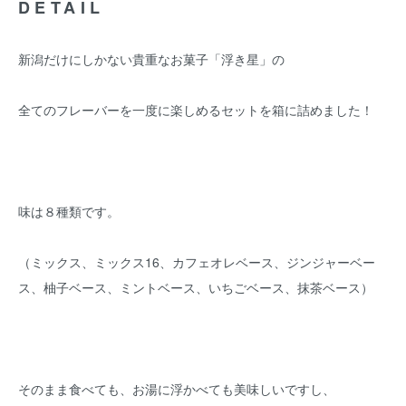
DETAIL
新潟だけにしかない貴重なお菓子「浮き星」の
全てのフレーバーを一度に楽しめるセットを箱に詰めました！
味は８種類です。
（ミックス、ミックス16、カフェオレベース、ジンジャーベー
ス、柚子ベース、ミントベース、いちごベース、抹茶ベース）
そのまま食べても、お湯に浮かべても美味しいですし、