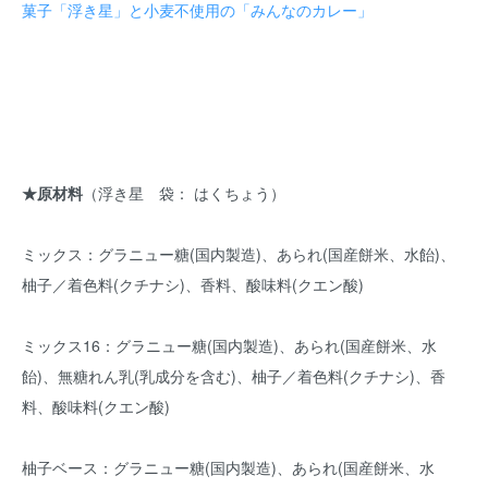
菓子「浮き星」と小麦不使用の「みんなのカレー」
★原材料
（浮き星 袋： はくちょう）
ミックス：グラニュー糖(国内製造)、あられ(国産餅米、水飴)、
柚子／着色料(クチナシ)、香料、酸味料(クエン酸)
ミックス16：グラニュー糖(国内製造)、あられ(国産餅米、水
飴)、無糖れん乳(乳成分を含む)、柚子／着色料(クチナシ)、香
料、酸味料(クエン酸)
柚子ベース：グラニュー糖(国内製造)、あられ(国産餅米、水