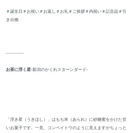
＃誕生日＃お祝い＃お返し＃お礼＃ご挨拶＃内祝い＃記念品＃引
き出物
------------
お茶に浮く星
-新潟のかくれスターンダード-
「浮き星（うきほし）」はもち米（あられ）に砂糖蜜をかけた甘
いお菓子です。一見、コンペイトウのように見えますがちょっと