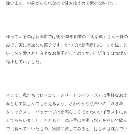
違います。中身があられなので甘さ控えめで素朴な味です。
作っているのは新潟市では明治33年創業の「明治屋」さん一軒の
みで、実に貴重なお菓子です。かつては新潟市民に「ゆか里」と
いう名で愛された有名なお菓子だったのですが、近年では売場が
縮小していました。
そこで、私たち（ヒッコリースリートラベラーズ）は手軽なお土
産として親しんでもらえるよう、さわやかな色合いの「浮き星」
をミックスし、パッケージは新潟らしくてかわいいイラストにさ
せてもらいました。もともと、ゆか里はお湯（水）を注いで飲ん
で（食べて）いたもの。実際に試してみると、はじめは沈んでい