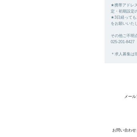
★携帯アドレ
定・初期設定
★3日経って
をお願いいた
その他ご不明
025-201-84
＊求人募集は
メール
お問い合わせ