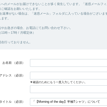
スへのメールがお届けできないことが多く発生しています。「迷惑メールフィ
のご確認をお願いいたします。
もお返事がない場合は、「迷惑メール」フォルダに入っている場合がございま
します。
点やお急ぎの場合、お電話にてお問い合わせ下さい。
27（11時～17時 / 月曜定休）
現在行っておりません。
お名前
（必須）
アドレス
（必須）
▼確認のためにもう一度入力してください。
タイトル
（必須）