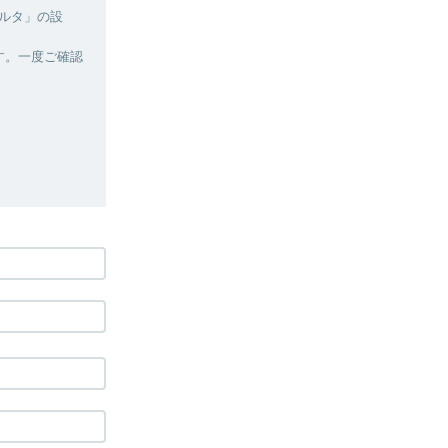
ルタ」の設
す。一度ご確認