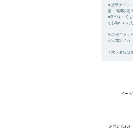
★携帯アドレ
定・初期設定
★3日経って
をお願いいた
その他ご不明
025-201-84
＊求人募集は
メール
お問い合わせ