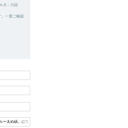
ルタ」の設
す。一度ご確認