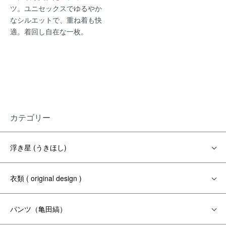
ツ。ユニセックスでゆるやか
なシルエットで、重ね着も快
適。着回し自在な一枚。
カテゴリー
浮き星 (うきほし)
衣類 ( original design )
パンツ（亀田縞）