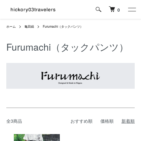
0
ホーム
亀田縞
Furumachi（タックパンツ）
Furumachi（タックパンツ）
全3商品
おすすめ順
価格順
新着順