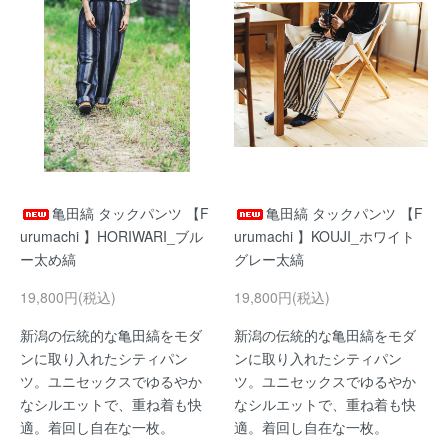
亀田縞 タックパンツ 【F
亀田縞 タックパンツ 【F
urumachi 】HORIWARI_ブル
urumachi 】KOUJI_ホワイト
ー太め縞
グレー太縞
19,800円(税込)
19,800円(税込)
新潟の伝統的な亀田縞をモダ
新潟の伝統的な亀田縞をモダ
ンに取り入れたシティパン
ンに取り入れたシティパン
ツ。ユニセックスでゆるやか
ツ。ユニセックスでゆるやか
なシルエットで、重ね着も快
なシルエットで、重ね着も快
適。着回し自在な一枚。
適。着回し自在な一枚。