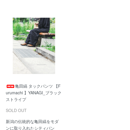
亀田縞 タックパンツ 【F
urumachi 】YANAGI_ブラック
ストライプ
SOLD OUT
新潟の伝統的な亀田縞をモダ
ンに取り入れたシティパン