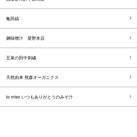
亀田縞
麹味噌汁 星野本店
五泉の田中刺繍
天然由来 熊森オーガニクス
to miso いつもありがとうのみそ汁