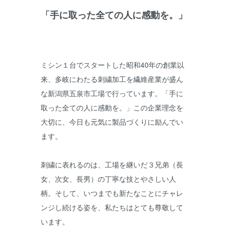
「手に取った全ての人に感動を。」
ミシン１台でスタートした昭和40年の創業以
来、多岐にわたる刺繍加工を繊維産業が盛ん
な新潟県五泉市工場で行っています。「手に
取った全ての人に感動を。」この企業理念を
大切に、今日も元気に製品づくりに励んでい
ます。
刺繍に表れるのは、工場を継いだ３兄弟（長
女、次女、長男）の丁寧な技とやさしい人
柄。そして、いつまでも新たなことにチャレ
ンジし続ける姿を、私たちはとても尊敬して
います。