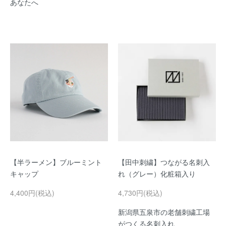
あなたへ
【半ラーメン】ブルーミント
【田中刺繍】つながる名刺入
キャップ
れ（グレー）化粧箱入り
4,400円(税込)
4,730円(税込)
新潟県五泉市の老舗刺繍工場
がつくる名刺入れ