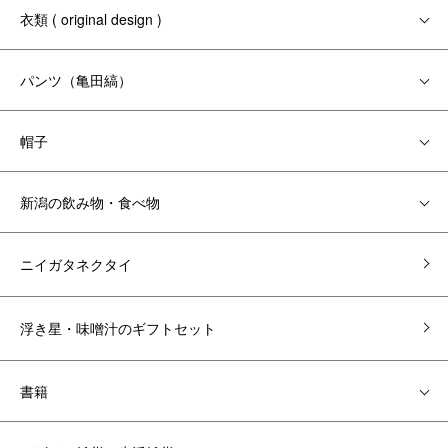
衣類 ( original design )
パンツ（亀田縞）
帽子
新潟の飲み物・食べ物
ニイガタネクタイ
浮き星・味噌汁のギフトセット
書籍