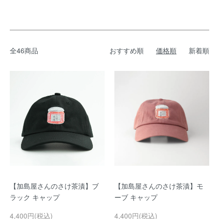
全46商品
おすすめ順
価格順
新着順
【加島屋さんのさけ茶漬】ブ
【加島屋さんのさけ茶漬】モ
ラック キャップ
ーブ キャップ
4,400円(税込)
4,400円(税込)