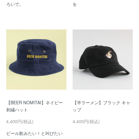
ろいで。
を
【BEER NOMITAI】ネイビー
【半ラーメン】ブラック キャ
刺繍ハット
ップ
4,400円(税込)
4,400円(税込)
ビール飲みたい！と叫びたい