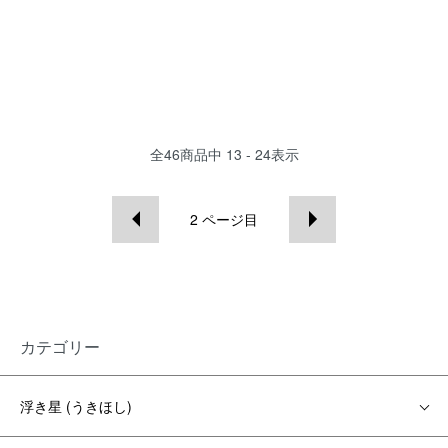
全
46
商品中
13 - 24
表示
2
ページ目
カテゴリー
浮き星 (うきほし)