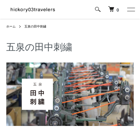
0
ホーム
五泉の田中刺繍
五泉の田中刺繍