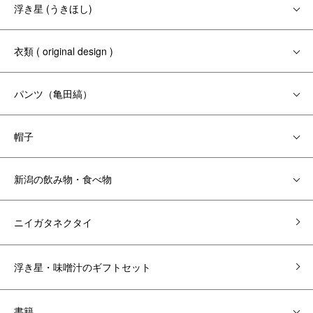
浮き星 (うきほし)
衣類 ( original design )
パンツ（亀田縞）
帽子
新潟の飲み物・食べ物
ニイガタネクタイ
浮き星・味噌汁のギフトセット
書籍