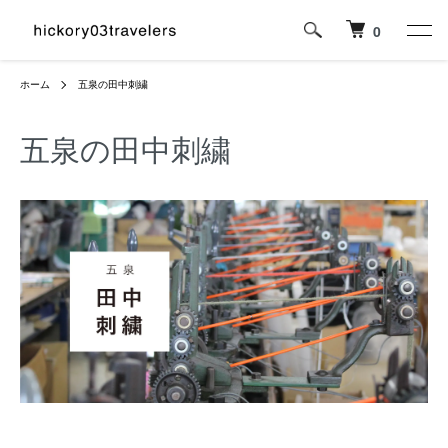
0
ホーム
五泉の田中刺繍
五泉の田中刺繍