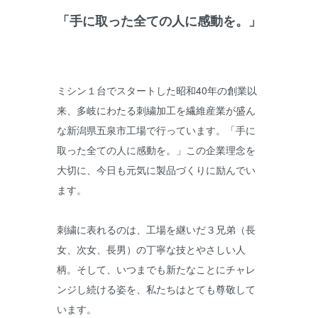
「手に取った全ての人に感動を。」
ミシン１台でスタートした昭和40年の創業以
来、多岐にわたる刺繍加工を繊維産業が盛ん
な新潟県五泉市工場で行っています。「手に
取った全ての人に感動を。」この企業理念を
大切に、今日も元気に製品づくりに励んでい
ます。
刺繍に表れるのは、工場を継いだ３兄弟（長
女、次女、長男）の丁寧な技とやさしい人
柄。そして、いつまでも新たなことにチャレ
ンジし続ける姿を、私たちはとても尊敬して
います。