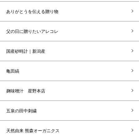
ありがとうを伝える贈り物
父の日に贈りたいアレコレ
国産砂時計｜新潟産
亀田縞
麹味噌汁 星野本店
五泉の田中刺繍
天然由来 熊森オーガニクス