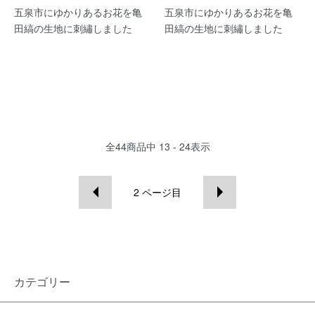
五泉市にゆかりあるお花を亀
五泉市にゆかりあるお花を亀
田縞の生地に刺繡しました
田縞の生地に刺繡しました
全
44
商品中
13 - 24
表示
2
ページ目
カテゴリー