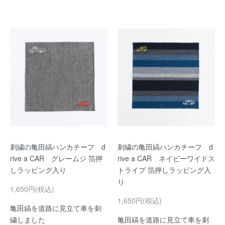
刺繍の亀田縞ハンカチーフ d
刺繍の亀田縞ハンカチーフ d
rive a CAR グレームジ 箔押
rive a CAR ネイビーワイドス
しラッピング入り
トライプ 箔押しラッピング入
り
1,650円(税込)
1,650円(税込)
亀田縞を道路に見立て車を刺
繍しました
亀田縞を道路に見立て車を刺