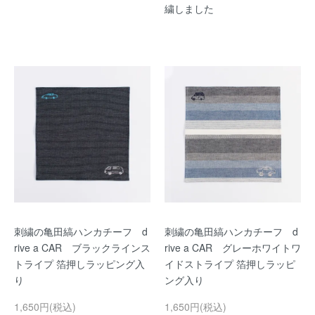
繍しました
刺繍の亀田縞ハンカチーフ d
刺繍の亀田縞ハンカチーフ d
rive a CAR ブラックラインス
rive a CAR グレーホワイトワ
トライプ 箔押しラッピング入
イドストライプ 箔押しラッピ
り
ング入り
1,650円(税込)
1,650円(税込)