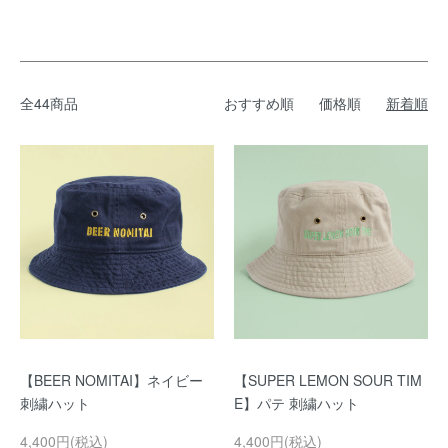
全44商品
おすすめ順
価格順
新着順
【BEER NOMITAI】ネイビー
【SUPER LEMON SOUR TIM
刺繍ハット
E】パテ 刺繍ハット
4,400円(税込)
4,400円(税込)