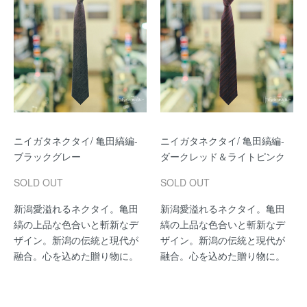
ニイガタネクタイ/ 亀田縞編-
ニイガタネクタイ/ 亀田縞編-
ブラックグレー
ダークレッド＆ライトピンク
SOLD OUT
SOLD OUT
新潟愛溢れるネクタイ。亀田
新潟愛溢れるネクタイ。亀田
縞の上品な色合いと斬新なデ
縞の上品な色合いと斬新なデ
ザイン。新潟の伝統と現代が
ザイン。新潟の伝統と現代が
融合。心を込めた贈り物に。
融合。心を込めた贈り物に。