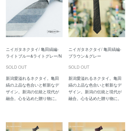
ニイガタネクタイ/ 亀田縞編-
ニイガタネクタイ/ 亀田縞編-
ライトブルー&ライトグレー/N
ブラウン＆グレー
SOLD OUT
SOLD OUT
新潟愛溢れるネクタイ。亀田
新潟愛溢れるネクタイ。亀田
縞の上品な色合いと斬新なデ
縞の上品な色合いと斬新なデ
ザイン。新潟の伝統と現代が
ザイン。新潟の伝統と現代が
融合。心を込めた贈り物に。
融合。心を込めた贈り物に。