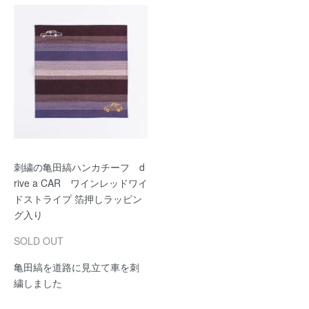
刺繍の亀田縞ハンカチーフ d
rive a CAR ワインレッドワイ
ドストライプ 箔押しラッピン
グ入り
SOLD OUT
亀田縞を道路に見立て車を刺
繍しました