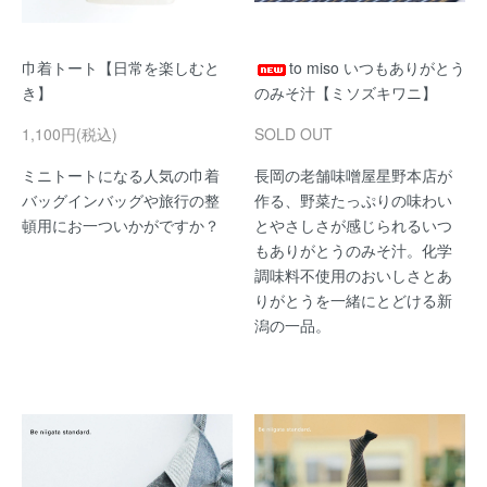
巾着トート【日常を楽しむと
to miso いつもありがとう
き】
のみそ汁【ミソズキワニ】
1,100円(税込)
SOLD OUT
ミニトートになる人気の巾着
長岡の老舗味噌屋星野本店が
バッグインバッグや旅行の整
作る、野菜たっぷりの味わい
頓用にお一ついかがですか？
とやさしさが感じられるいつ
もありがとうのみそ汁。化学
調味料不使用のおいしさとあ
りがとうを一緒にとどける新
潟の一品。