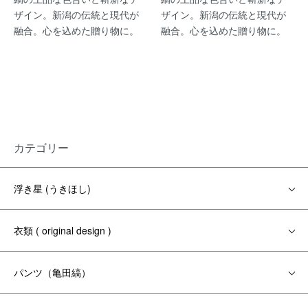
ザイン。新潟の伝統と現代が
ザイン。新潟の伝統と現代が
融合。心を込めた贈り物に。
融合。心を込めた贈り物に。
カテゴリー
浮き星 (うきほし)
衣類 ( original design )
パンツ（亀田縞）