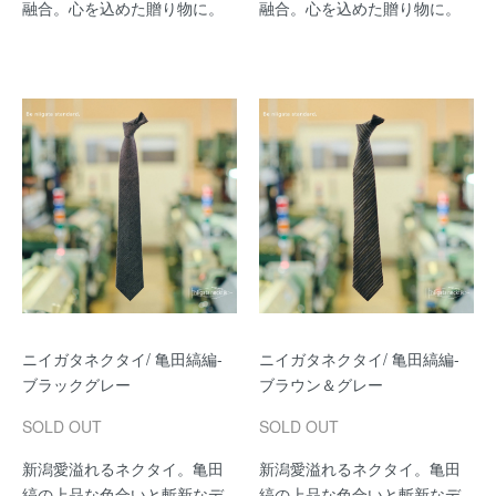
融合。心を込めた贈り物に。
融合。心を込めた贈り物に。
ニイガタネクタイ/ 亀田縞編-
ニイガタネクタイ/ 亀田縞編-
ブラックグレー
ブラウン＆グレー
SOLD OUT
SOLD OUT
新潟愛溢れるネクタイ。亀田
新潟愛溢れるネクタイ。亀田
縞の上品な色合いと斬新なデ
縞の上品な色合いと斬新なデ