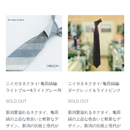
ニイガタネクタイ/ 亀田縞編-
ニイガタネクタイ/ 亀田縞編-
ライトブルー&ライトグレー/N
ダークレッド＆ライトピンク
SOLD OUT
SOLD OUT
新潟愛溢れるネクタイ。亀田
新潟愛溢れるネクタイ。亀田
縞の上品な色合いと斬新なデ
縞の上品な色合いと斬新なデ
ザイン。新潟の伝統と現代が
ザイン。新潟の伝統と現代が