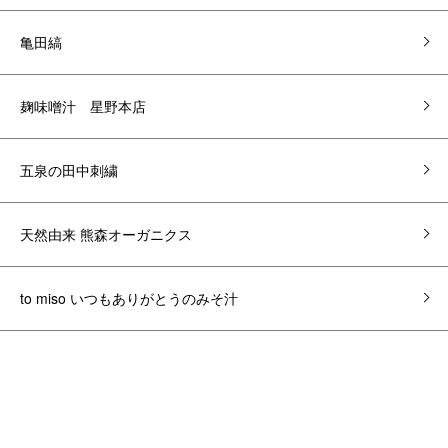
亀田縞
麹味噌汁 星野本店
五泉の田中刺繍
天然由来 熊森オーガニクス
to miso いつもありがとうのみそ汁