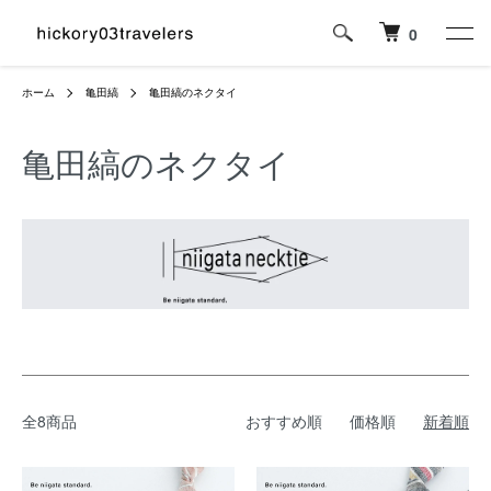
0
ホーム
亀田縞
亀田縞のネクタイ
亀田縞のネクタイ
全8商品
おすすめ順
価格順
新着順