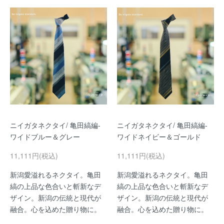
ニイガタネクタイ/ 亀田縞編-
ニイガタネクタイ/ 亀田縞編-
ワイドブルー＆グレー
ワイドネイビー＆ゴールド
11,111円(税込)
11,111円(税込)
新潟愛溢れるネクタイ。亀田
新潟愛溢れるネクタイ。亀田
縞の上品な色合いと斬新なデ
縞の上品な色合いと斬新なデ
ザイン。新潟の伝統と現代が
ザイン。新潟の伝統と現代が
融合。心を込めた贈り物に。
融合。心を込めた贈り物に。