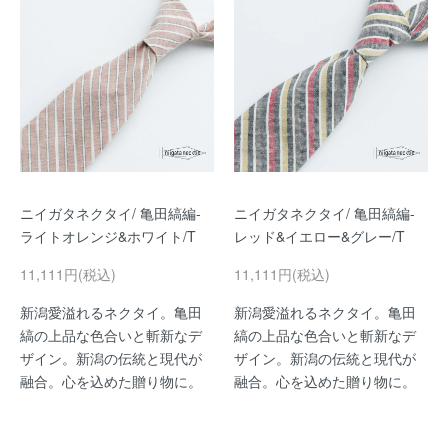
ニイガタネクタイ/ 亀田縞編-
ニイガタネクタイ/ 亀田縞編-
ライトオレンジ&ホワイト/T
レッド&イエロー&グレー/T
11,111円(税込)
11,111円(税込)
新潟愛溢れるネクタイ。亀田
新潟愛溢れるネクタイ。亀田
縞の上品な色合いと斬新なデ
縞の上品な色合いと斬新なデ
ザイン。新潟の伝統と現代が
ザイン。新潟の伝統と現代が
融合。心を込めた贈り物に。
融合。心を込めた贈り物に。