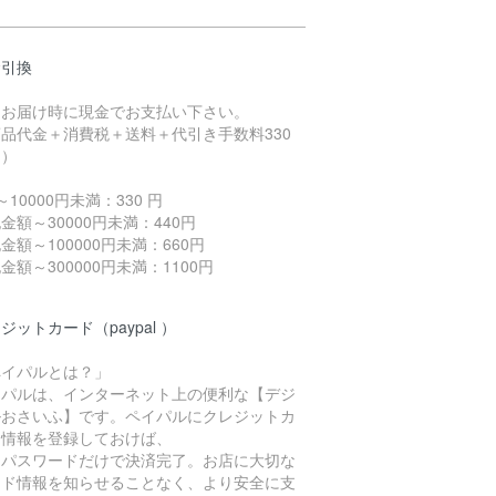
金引換
品お届け時に現金でお支払い下さい。
品代金＋消費税＋送料＋代引き手数料330
～）
～10000円未満：330 円
金額～30000円未満：440円
金額～100000円未満：660円
金額～300000円未満：1100円
ジットカード（paypal ）
ペイパルとは？」
イパルは、インターネット上の便利な【デジ
ルおさいふ】です。ペイパルにクレジットカ
ド情報を登録しておけば、
Dとパスワードだけで決済完了。お店に大切な
ード情報を知らせることなく、より安全に支