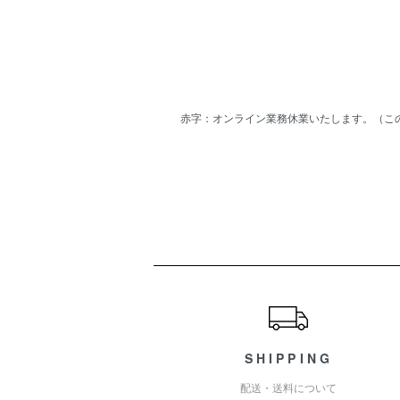
赤字：オンライン業務休業いたします。（こ
ショッピングガイド
SHIPPING
配送・送料について