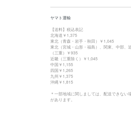
ヤマト運輸
【送料】税込表記
北海道￥1,375
東北（青森・岩手・秋田）￥1,045
東北（宮城・山形・福島）、関東、中部、
（三重）￥935
近畿（三重除く）￥1,045
中国￥1,155
四国￥1,265
九州￥1,375
沖縄￥1,815
＊一部地域に関しましては、配送できない
があります。