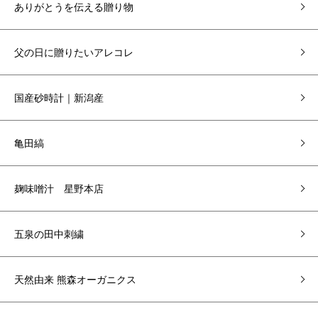
ありがとうを伝える贈り物
父の日に贈りたいアレコレ
国産砂時計｜新潟産
亀田縞
麹味噌汁 星野本店
五泉の田中刺繍
天然由来 熊森オーガニクス