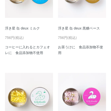
浮き星 缶 deux ミルク
浮き星 缶 deux 黒糖ベース
756円(税込)
756円(税込)
コーヒーに入れるとカフェオ
お茶うけに 食品添加物不使
レに 食品添加物不使用
用