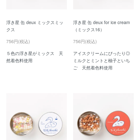
浮き星 缶 deux ミックスミッ
浮き星 缶 deux for ice cream
クス
（ミックス16）
756円(税込)
756円(税込)
５色の浮き星がミックス 天
アイスクリームにぴったり◎
然着色料使用
ミルクとミントと柚子といち
ご 天然着色料使用