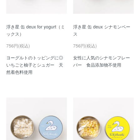
浮き星 缶 deux for yogurt（ミ
浮き星 缶 deux シナモンベー
ックス）
ス
756円(税込)
756円(税込)
ヨーグルトのトッピングに◎
女性に人気のシナモンフレー
いちごと柚子とシュガー 天
バー 食品添加物不使用
然着色料使用