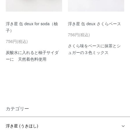
浮き星 缶 deux for soda（柚
浮き星 缶 deux さくらベース
子）
756円(税込)
756円(税込)
さくら味をベースに抹茶とシ
炭酸水に入れると柚子サイダ
ュガーの３色ミックス
ーに 天然着色料使用
カテゴリー
浮き星 (うきほし)