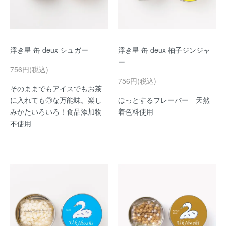
浮き星 缶 deux シュガー
浮き星 缶 deux 柚子ジンジャ
ー
756円(税込)
756円(税込)
そのままでもアイスでもお茶
に入れても◎な万能味。楽し
ほっとするフレーバー 天然
みかたいろいろ！食品添加物
着色料使用
不使用