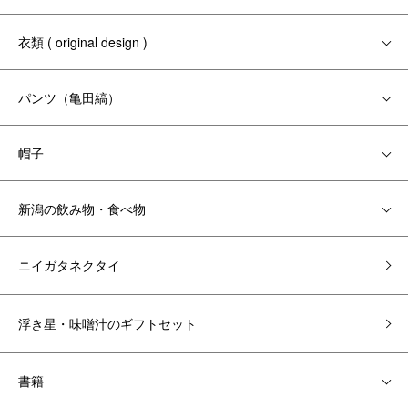
衣類 ( original design )
パンツ（亀田縞）
帽子
新潟の飲み物・食べ物
ニイガタネクタイ
浮き星・味噌汁のギフトセット
書籍