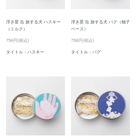
浮き星 缶 旅する犬 ハスキー
浮き星 缶 旅する犬 パグ（柚子
（ミルク）
ベース）
756円(税込)
756円(税込)
タイトル：ハスキー
タイトル：パグ