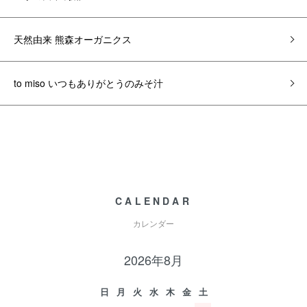
天然由来 熊森オーガニクス
to miso いつもありがとうのみそ汁
CALENDAR
カレンダー
2026年8月
日
月
火
水
木
金
土