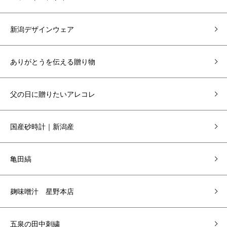
新潟デザインウェア
ありがとうを伝える贈り物
父の日に贈りたいアレコレ
国産砂時計｜新潟産
亀田縞
麹味噌汁 星野本店
五泉の田中刺繍