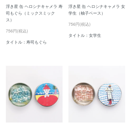
浮き星 缶 ヘロシナキャメラ 寿
浮き星 缶 ヘロシナキャメラ 女
司もぐら（ミックスミック
学生（柚子ベース）
ス）
756円(税込)
756円(税込)
タイトル：女学生
タイトル：寿司もぐら