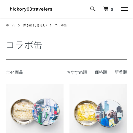
0
ホーム
浮き星 (うきほし)
コラボ缶
コラボ缶
全44商品
おすすめ順
価格順
新着順