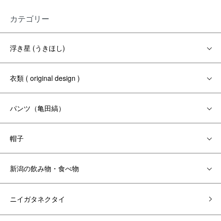
カテゴリー
浮き星 (うきほし)
衣類 ( original design )
パンツ（亀田縞）
帽子
新潟の飲み物・食べ物
ニイガタネクタイ