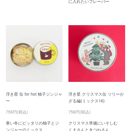
に入れたいフレーバー
浮き星 缶 for hot 柚子ジンジャ
浮き星 クリスマス缶 ツリーか
ー
ざる編(ミックス16)
756円(税込)
756円(税込)
寒い冬にピッタリの柚子とジ
クリスマス準備にいそしむ
ンジャーのミックス
くまさんときつねさん