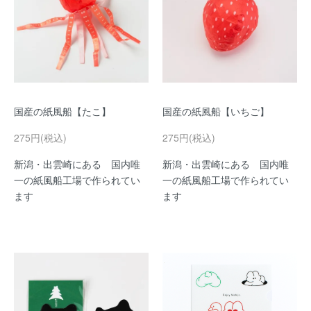
国産の紙風船【たこ】
国産の紙風船【いちご】
275円(税込)
275円(税込)
新潟・出雲崎にある 国内唯
新潟・出雲崎にある 国内唯
一の紙風船工場で作られてい
一の紙風船工場で作られてい
ます
ます