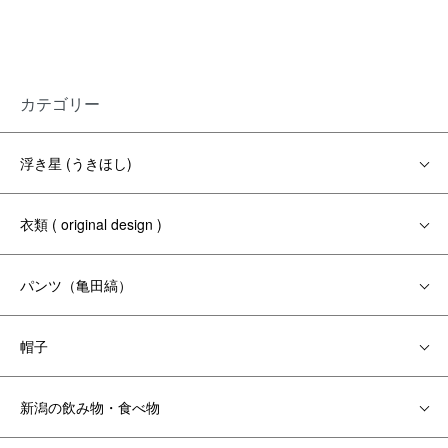
カテゴリー
浮き星 (うきほし)
衣類 ( original design )
パンツ（亀田縞）
帽子
新潟の飲み物・食べ物