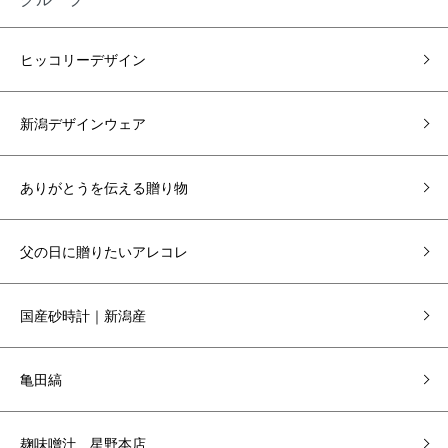
ヒッコリーデザイン
新潟デザインウェア
ありがとうを伝える贈り物
父の日に贈りたいアレコレ
国産砂時計｜新潟産
亀田縞
麹味噌汁 星野本店