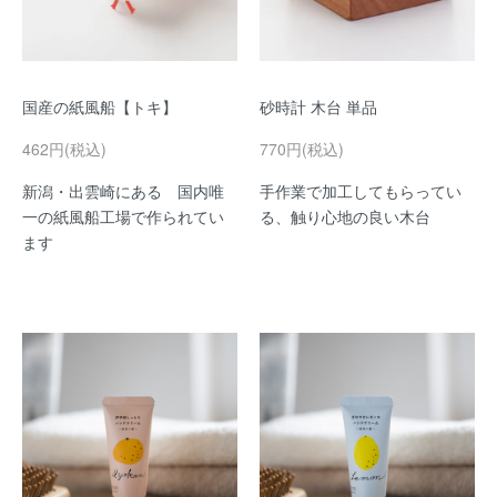
国産の紙風船【トキ】
砂時計 木台 単品
462円(税込)
770円(税込)
新潟・出雲崎にある 国内唯
手作業で加工してもらってい
一の紙風船工場で作られてい
る、触り心地の良い木台
ます