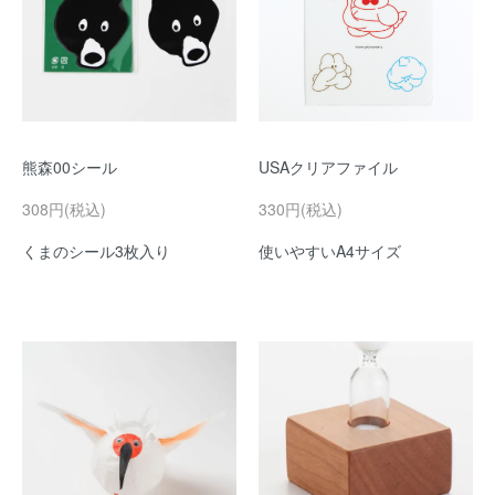
熊森00シール
USAクリアファイル
308円(税込)
330円(税込)
くまのシール3枚入り
使いやすいA4サイズ