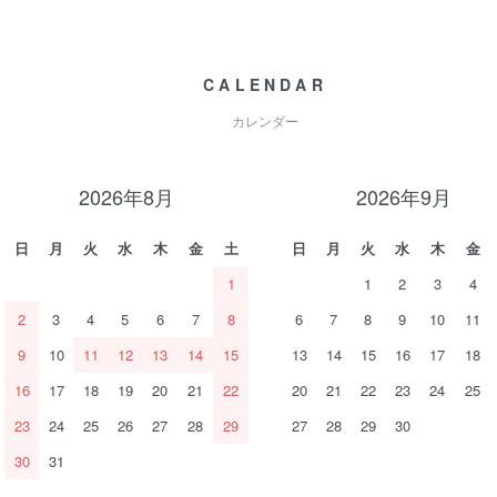
CALENDAR
カレンダー
2026年8月
2026年9月
日
月
火
水
木
金
土
日
月
火
水
木
金
1
1
2
3
4
2
3
4
5
6
7
8
6
7
8
9
10
11
9
10
11
12
13
14
15
13
14
15
16
17
18
16
17
18
19
20
21
22
20
21
22
23
24
25
23
24
25
26
27
28
29
27
28
29
30
30
31