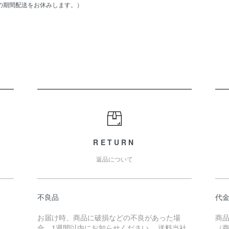
の期間配送をお休みします。）
RETURN
返品について
不良品
代
お届け時、商品に破損などの不良があった場
商
合、1週間以内にお知らせください。 送料当社
（商