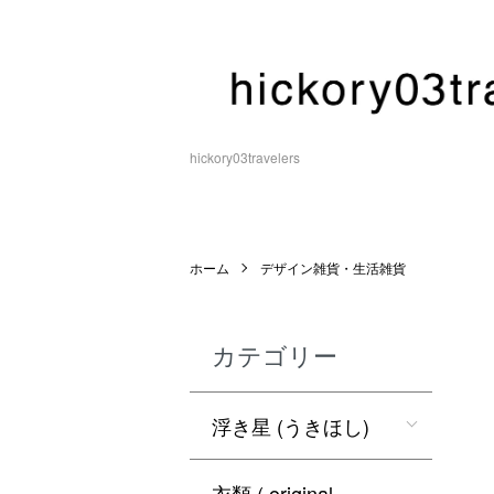
hickory03travelers
ホーム
デザイン雑貨・生活雑貨
カテゴリー
浮き星 (うきほし)
衣類 ( original