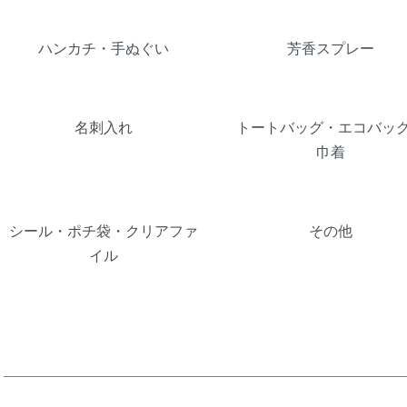
ハンカチ・手ぬぐい
芳香スプレー
名刺入れ
トートバッグ・エコバッ
巾着
シール・ポチ袋・クリアファ
その他
イル