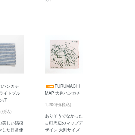
のハンカチ
FURUMACHI
/ライトブル
MAP 大判ハンカチ
ン/T
1,200円(税込)
円(税込)
ありそうでなかった
の美しい縞模
古町周辺のマップデ
かした日常使
ザイン 大判サイズ