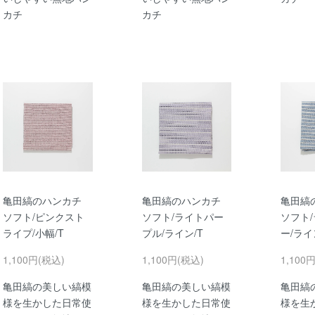
カチ
カチ
亀田縞のハンカチ
亀田縞のハンカチ
亀田縞
ソフト/ピンクスト
ソフト/ライトパー
ソフト
ライプ/小幅/T
プル/ライン/T
ー/ライ
1,100円(税込)
1,100円(税込)
1,100
亀田縞の美しい縞模
亀田縞の美しい縞模
亀田縞
様を生かした日常使
様を生かした日常使
様を生