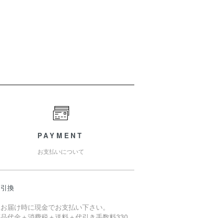
PAYMENT
お支払いについて
金引換
品お届け時に現金でお支払い下さい。
品代金＋消費税＋送料＋代引き手数料330