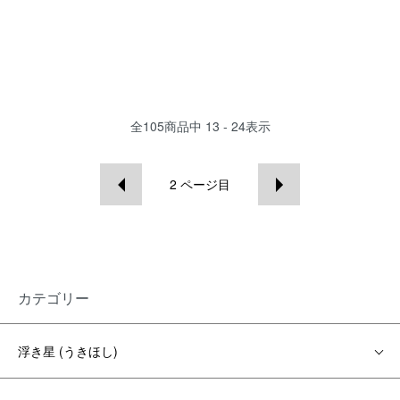
全
105
商品中
13 - 24
表示
2
ページ目
カテゴリー
浮き星 (うきほし)