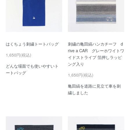
はくちょう刺繍トートバッグ
刺繍の亀田縞ハンカチーフ d
rive a CAR グレーホワイトワ
1,650円(税込)
イドストライプ 箔押しラッピ
ング入り
どんな場面でも使いやすいト
ートバッグ
1,650円(税込)
亀田縞を道路に見立て車を刺
繍しました