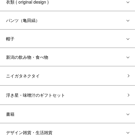
衣類 ( original design )
パンツ（亀田縞）
帽子
新潟の飲み物・食べ物
ニイガタネクタイ
浮き星・味噌汁のギフトセット
書籍
デザイン雑貨・生活雑貨