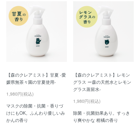
【森のクレアミスト】甘夏 -愛
【森のクレアミスト】レモン
媛県無茶々園の甘夏使用-
グラス ー森の天然水とレモン
グラス蒸留水-
1,980円(税込)
1,980円(税込)
マスクの除菌・抗菌・香りづ
けにもOK。ふんわり優しいみ
除菌・抗菌効果あり。すっき
かんの香り
り爽やかな 柑橘の香り