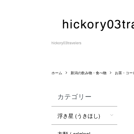
hickory03travelers
ホーム
新潟の飲み物・食べ物
お茶・コー
カテゴリー
浮き星 (うきほし)
衣類 ( original