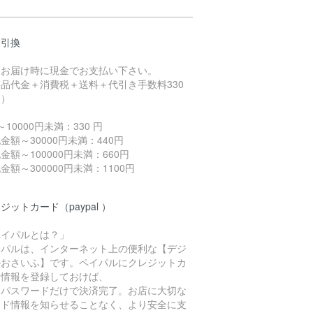
金引換
品お届け時に現金でお支払い下さい。
品代金＋消費税＋送料＋代引き手数料330
～）
～10000円未満：330 円
金額～30000円未満：440円
金額～100000円未満：660円
金額～300000円未満：1100円
ジットカード（paypal ）
ペイパルとは？」
イパルは、インターネット上の便利な【デジ
ルおさいふ】です。ペイパルにクレジットカ
ド情報を登録しておけば、
Dとパスワードだけで決済完了。お店に大切な
ード情報を知らせることなく、より安全に支