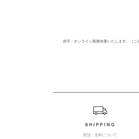
赤字：オンライン業務休業いたします。（こ
ショッピングガイド
SHIPPING
配送・送料について