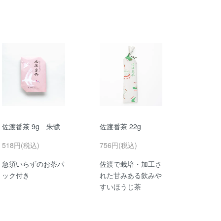
佐渡番茶 9g 朱鷺
佐渡番茶 22g
518円(税込)
756円(税込)
急須いらずのお茶パ
佐渡で栽培・加工さ
ック付き
れた甘みある飲みや
すいほうじ茶