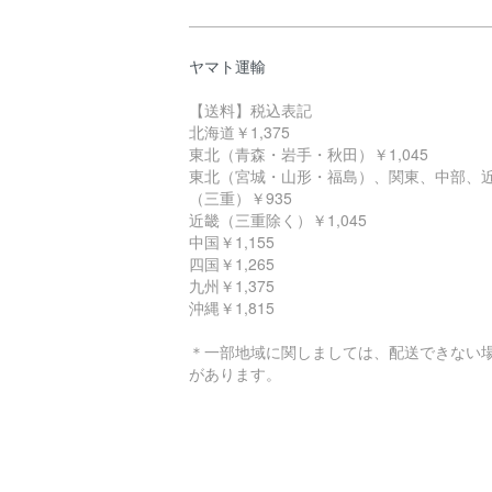
ヤマト運輸
【送料】税込表記
北海道￥1,375
東北（青森・岩手・秋田）￥1,045
東北（宮城・山形・福島）、関東、中部、
（三重）￥935
近畿（三重除く）￥1,045
中国￥1,155
四国￥1,265
九州￥1,375
沖縄￥1,815
＊一部地域に関しましては、配送できない
があります。