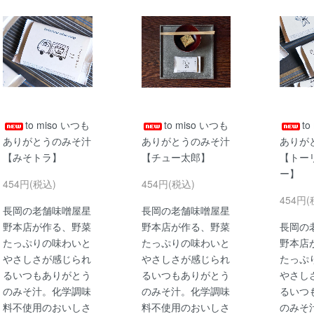
to miso いつも
to miso いつも
to
ありがとうのみそ汁
ありがとうのみそ汁
ありが
【みそトラ】
【チュー太郎】
【トー
ー】
454円(税込)
454円(税込)
454円(
長岡の老舗味噌屋星
長岡の老舗味噌屋星
野本店が作る、野菜
野本店が作る、野菜
長岡の
たっぷりの味わいと
たっぷりの味わいと
野本店
やさしさが感じられ
やさしさが感じられ
たっぷ
るいつもありがとう
るいつもありがとう
やさし
のみそ汁。化学調味
のみそ汁。化学調味
るいつ
料不使用のおいしさ
料不使用のおいしさ
のみそ