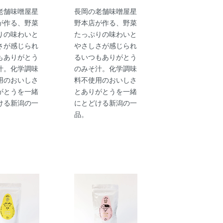
老舗味噌屋星
長岡の老舗味噌屋星
が作る、野菜
野本店が作る、野菜
りの味わいと
たっぷりの味わいと
さが感じられ
やさしさが感じられ
もありがとう
るいつもありがとう
汁。化学調味
のみそ汁。化学調味
用のおいしさ
料不使用のおいしさ
がとうを一緒
とありがとうを一緒
ける新潟の一
にとどける新潟の一
品。