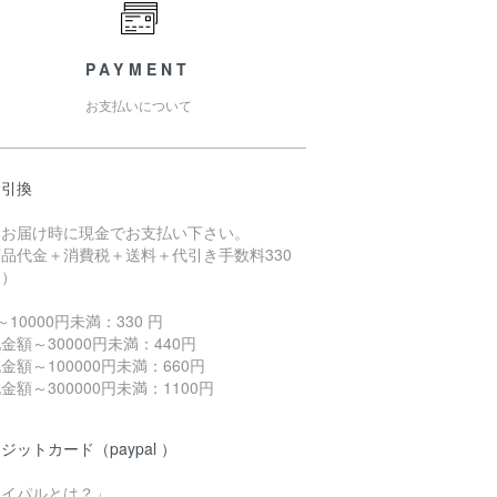
PAYMENT
お支払いについて
金引換
品お届け時に現金でお支払い下さい。
品代金＋消費税＋送料＋代引き手数料330
～）
～10000円未満：330 円
金額～30000円未満：440円
金額～100000円未満：660円
金額～300000円未満：1100円
ジットカード（paypal ）
ペイパルとは？」