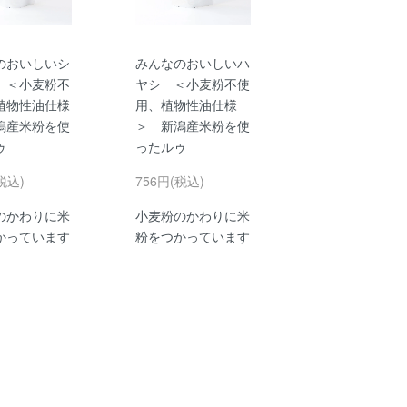
のおいしいシ
みんなのおいしいハ
 ＜小麦粉不
ヤシ ＜小麦粉不使
植物性油仕様
用、植物性油仕様
潟産米粉を使
＞ 新潟産米粉を使
ゥ
ったルゥ
税込)
756円(税込)
のかわりに米
小麦粉のかわりに米
かっています
粉をつかっています