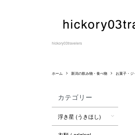
hickory03travelers
ホーム
新潟の飲み物・食べ物
お菓子・ジ
カテゴリー
浮き星 (うきほし)
衣類 ( original