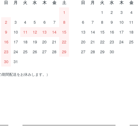
日
月
火
水
木
金
土
日
月
火
水
木
金
1
1
2
3
4
2
3
4
5
6
7
8
6
7
8
9
10
11
9
10
11
12
13
14
15
13
14
15
16
17
18
16
17
18
19
20
21
22
20
21
22
23
24
25
23
24
25
26
27
28
29
27
28
29
30
30
31
の期間配送をお休みします。）