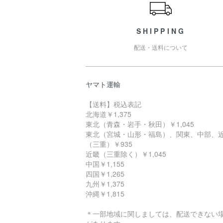
SHIPPING
配送・送料について
ヤマト運輸
【送料】税込表記
北海道￥1,375
東北（青森・岩手・秋田）￥1,045
東北（宮城・山形・福島）、関東、中部、
（三重）￥935
近畿（三重除く）￥1,045
中国￥1,155
四国￥1,265
九州￥1,375
沖縄￥1,815
＊一部地域に関しましては、配送できない