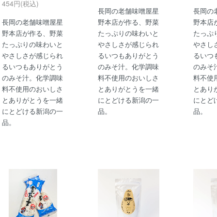
454円(税込)
長岡の老舗味噌屋星
長岡の
長岡の老舗味噌屋星
野本店が作る、野菜
野本店
野本店が作る、野菜
たっぷりの味わいと
たっぷ
たっぷりの味わいと
やさしさが感じられ
やさし
やさしさが感じられ
るいつもありがとう
るいつ
るいつもありがとう
のみそ汁。化学調味
のみそ
のみそ汁。化学調味
料不使用のおいしさ
料不使
料不使用のおいしさ
とありがとうを一緒
とあり
とありがとうを一緒
にとどける新潟の一
にとど
にとどける新潟の一
品。
品。
品。