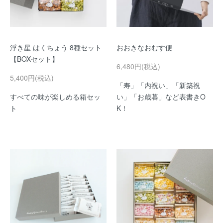
浮き星 はくちょう 8種セット
おおきなおむす便
【BOXセット】
6,480円(税込)
5,400円(税込)
「寿」「内祝い」「新築祝
すべての味が楽しめる箱セッ
い」「お歳暮」など表書きO
ト
K！