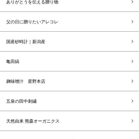
ありがとうを伝える贈り物
父の日に贈りたいアレコレ
国産砂時計｜新潟産
亀田縞
麹味噌汁 星野本店
五泉の田中刺繍
天然由来 熊森オーガニクス