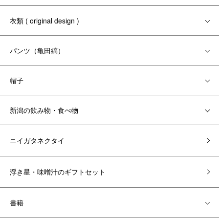
衣類 ( original design )
パンツ（亀田縞）
帽子
新潟の飲み物・食べ物
ニイガタネクタイ
浮き星・味噌汁のギフトセット
書籍