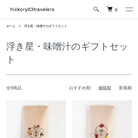
0
ホーム
浮き星・味噌汁のギフトセット
浮き星・味噌汁のギフトセッ
ト
全9商品
おすすめ順
価格順
新着順