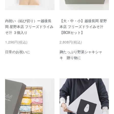
内祝い（結び切り）ー越後長
【大・中・小】越後長岡 星野
岡 星野本店 フリーズドライみ
本店 フリーズドライみそ汁
そ汁 ３個入り
【BOXセット】
1,296円(税込)
2,808円(税込)
日常のお祝いに
麹たっぷり野菜シャキシャ
キ 贈り物に