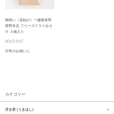
御祝い（花結び）ー越後長岡
星野本店 フリーズドライみそ
汁 ３個入り
SOLD OUT
日常のお祝いに
カテゴリー
浮き星 (うきほし)