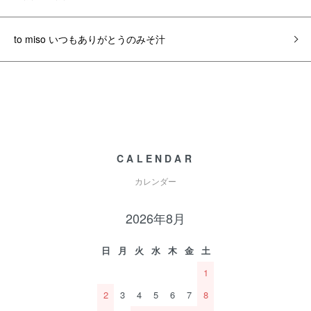
to miso いつもありがとうのみそ汁
CALENDAR
カレンダー
2026年8月
日
月
火
水
木
金
土
1
2
3
4
5
6
7
8