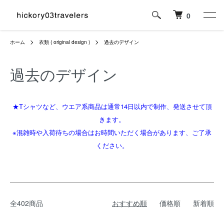
0
ホーム
衣類 ( original design )
過去のデザイン
過去のデザイン
★Tシャツなど、ウエア系商品は通常14日以内で制作、発送させて頂
きます。
※混雑時や入荷待ちの場合はお時間いただく場合があります、ご了承
ください。
全402商品
おすすめ順
価格順
新着順