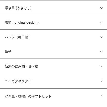
浮き星 (うきほし)
衣類 ( original design )
パンツ（亀田縞）
帽子
新潟の飲み物・食べ物
ニイガタネクタイ
浮き星・味噌汁のギフトセット