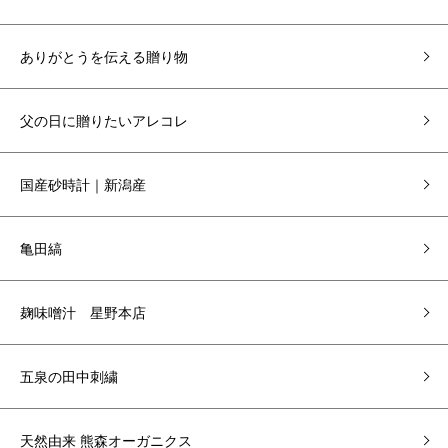
ありがとうを伝える贈り物
父の日に贈りたいアレコレ
国産砂時計｜新潟産
亀田縞
麹味噌汁 星野本店
五泉の田中刺繍
天然由来 熊森オーガニクス