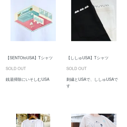
【SENTOtoUSA】Tシャツ
【ししゅUSA】Tシャツ
SOLD OUT
SOLD OUT
銭湯掃除にいそしむUSA
刺繍とUSAで、ししゅUSAで
す