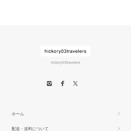
hickory03travelers
ホーム
配送・送料について